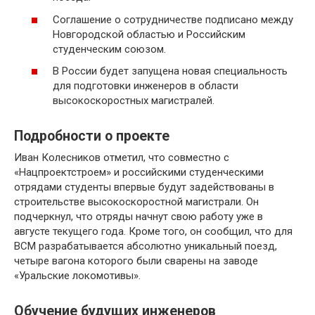
Соглашение о сотрудничестве подписано между
Новгородской областью и Российским
студенческим союзом.
В России будет запущена новая специальность
для подготовки инженеров в области
высокоскоростных магистралей.
Подробности о проекте
Иван Колесников отметил, что совместно с
«Нацпроектстроем» и российскими студенческими
отрядами студенты впервые будут задействованы в
строительстве высокоскоростной магистрали. Он
подчеркнул, что отряды начнут свою работу уже в
августе текущего года. Кроме того, он сообщил, что для
ВСМ разрабатывается абсолютно уникальный поезд,
четыре вагона которого были сварены на заводе
«Уральские локомотивы».
Обучение будущих инженеров