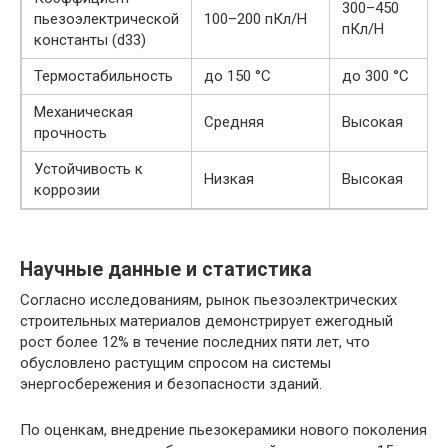
300–450
пьезоэлектрической
100–200 пКл/Н
пКл/Н
константы (d33)
Термостабильность
до 150 °С
до 300 °С
Механическая
Средняя
Высокая
прочность
Устойчивость к
Низкая
Высокая
коррозии
Научные данные и статистика
Согласно исследованиям, рынок пьезоэлектрических
строительных материалов демонстрирует ежегодный
рост более 12% в течение последних пяти лет, что
обусловлено растущим спросом на системы
энергосбережения и безопасности зданий.
По оценкам, внедрение пьезокерамики нового поколения