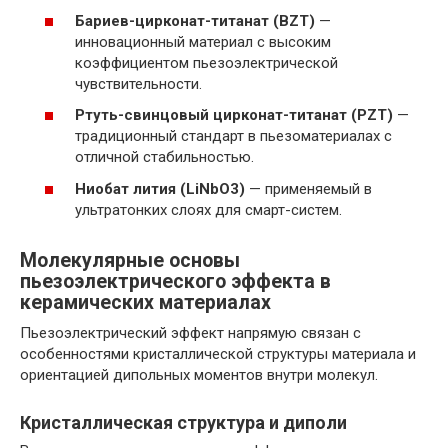
Бариев-цирконат-титанат (BZT)
—
инновационный материал с высоким
коэффициентом пьезоэлектрической
чувствительности.
Ртуть-свинцовый цирконат-титанат (PZT)
—
традиционный стандарт в пьезоматериалах с
отличной стабильностью.
Ниобат лития (LiNbO3)
— применяемый в
ультратонких слоях для смарт-систем.
Молекулярные основы
пьезоэлектрического эффекта в
керамических материалах
Пьезоэлектрический эффект напрямую связан с
особенностями кристаллической структуры материала и
ориентацией дипольных моментов внутри молекул.
Кристаллическая структура и диполи