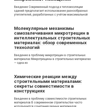
Введение Современный подход к теплоизоляции
зданий предполагает использование разнообразных
утеплителей, разработанных с учётом максимальной
Молекулярные механизмы
самозалечивания микротрещин в
интеллектуальных строительных
материалах: обзор современных
технологий
Введение в проблему микротрещин в строительных
материалах Микротрещины в строительных материалах
— одна из
Химические реакции между
строительными материалами:
секреты совместимости в
конструкциях
Введение в проблему совместимости строительных
материалов В современном строительстве часто
используются сочетания разных материалов: