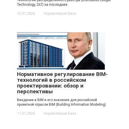
Технологии распределенного реестра (Distributed Ledger
Technology, DLT) за последние
12.01.2026
Нормативная База
Нормативное регулирование BIM-
технологий в российском
проектировании: обзор и
перспективы
Введение в BIM и его значение для российской
проектной отрасли BIM (Building Information Modeling)
11.01.2026
Нормативная База