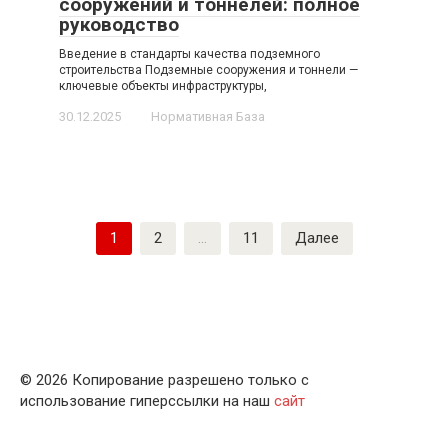
сооружений и тоннелей: полное
руководство
Введение в стандарты качества подземного
строительства Подземные сооружения и тоннели —
ключевые объекты инфраструктуры,
30.12.2025
Нормативная База
Пагинация
1
2
…
11
Далее
записей
© 2026 Копирование разрешено только с
использование гиперссылки на наш
сайт