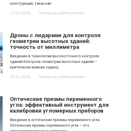
конструкций, таких как
17.02.2026
Контроль и Метрология
Дроны с лидарами для контроля
геометрии высотных зданий:
точность от миллиметра
Введение в технологии высокоточного контроля
зданий Контроль геометрии высотных зданий —
критически важная задача,
09.02.2026
Контроль и Метрология
Оптические призмы переменного
угла: эффективный инструмент для
калибровки угломерных приборов
Введение в оптические призмы переменного угла
Оптические призмы переменного угла — это
специализированные элементы,