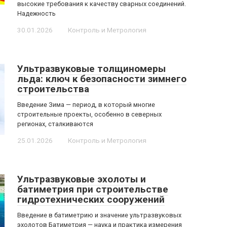
высокие требования к качеству сварных соединений.
Надежность
30.01.2026
Контроль и Метрология
Ультразвуковые толщиномеры
льда: ключ к безопасности зимнего
строительства
Введение Зима — период, в который многие
строительные проекты, особенно в северных
регионах, сталкиваются
25.01.2026
Контроль и Метрология
Ультразвуковые эхолоты и
батиметрия при строительстве
гидротехнических сооружений
Введение в батиметрию и значение ультразвуковых
эхолотов Батиметрия — наука и практика измерения