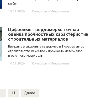
глубин
15.01.2026
Контроль и Метрология
Цифровые твердомеры: точная
оценка прочностных характеристик
строительных материалов
Введение в цифровые твердомеры В современном
строительстве качество и прочность материалов
играют ключевую роль
14.01.2026
Контроль и Метрология
…
11
Далее