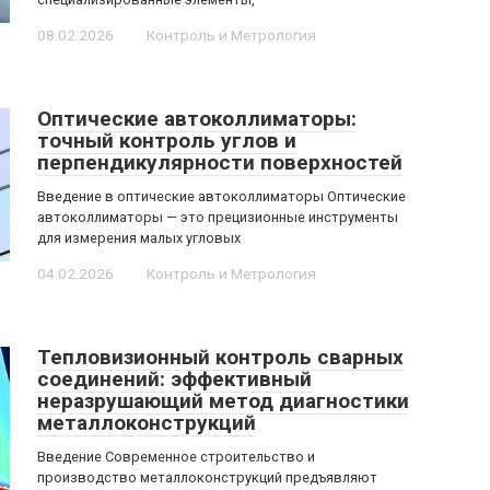
08.02.2026
Контроль и Метрология
Оптические автоколлиматоры:
точный контроль углов и
перпендикулярности поверхностей
Введение в оптические автоколлиматоры Оптические
автоколлиматоры — это прецизионные инструменты
для измерения малых угловых
04.02.2026
Контроль и Метрология
Тепловизионный контроль сварных
соединений: эффективный
неразрушающий метод диагностики
металлоконструкций
Введение Современное строительство и
производство металлоконструкций предъявляют