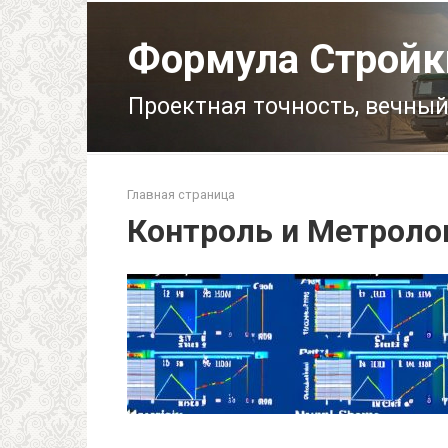
Перейти
к
Формула Стройк
контенту
Проектная точность, вечный
Главная страница
Контроль и Метроло