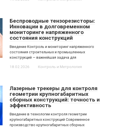
Беспроводные тензорезисторы:
Инновации в долговременном
мониторинге напряженного
состояния конструкций
Введение Контроль и мониторинг напряженного
состояния строительных и промышленных
конструкций — важнейшая задача для
18.02.2026
Контроль и Метрология
Лазерные трекеры для контроля
геометрии крупногабаритных
сборных конструкций: точность и
эффективность
Введение в технологии контроля геометрии
крупногабаритных конструкций Современное
производство крупногабаритных сборных