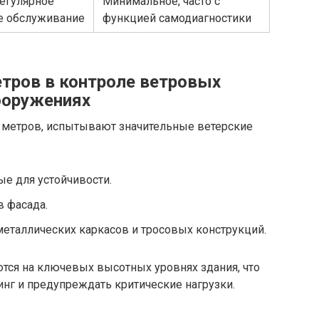
регулярное
Минимальное, часто с
е обслуживание
функцией самодиагностики
тров в контроле ветровых
ооружениях
 метров, испытывают значительные ветерские
ые для устойчивости.
 фасада.
металлических каркасов и тросовых конструкций.
ся на ключевых высотных уровнях здания, что
нг и предупреждать критические нагрузки.