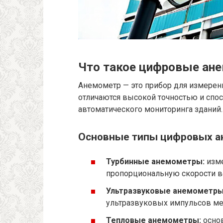
Что такое цифровые ане
Анемометр — это прибор для измерен
отличаются высокой точностью и спо
автоматического мониторинга зданий.
Основные типы цифровых а
Турбинные анемометры:
изме
пропорциональную скорости в
Ультразвуковые анемометры
ультразвуковых импульсов ме
Тепловые анемометры:
основ