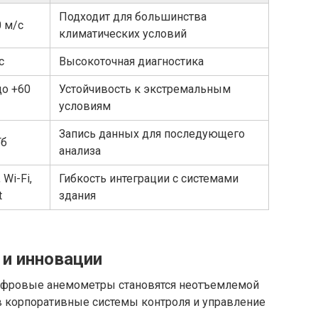
Подходит для большинства
0 м/с
климатических условий
с
Высокоточная диагностика
до +60
Устойчивость к экстремальным
условиям
Запись данных для последующего
Гб
анализа
 Wi-Fi,
Гибкость интеграции с системами
t
здания
и инновации
цифровые анемометры становятся неотъемлемой
в корпоративные системы контроля и управление