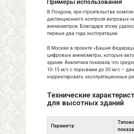
Примеры использования
В Лондоне, при строительстве компле
дистанционного контроля ветровых н
анемометров. Благодаря этому удалос
первые два года эксплуатации.
В Москве в проекте «Башня Федераци
цифровые анемометры, которые авто
здания. Аналитика показала, что сред
10-15 м/с с порывами до 30 м/с — д
корректировать эксплуатационные р
Технические характери
для высотных зданий
Типов
Параметр
показа