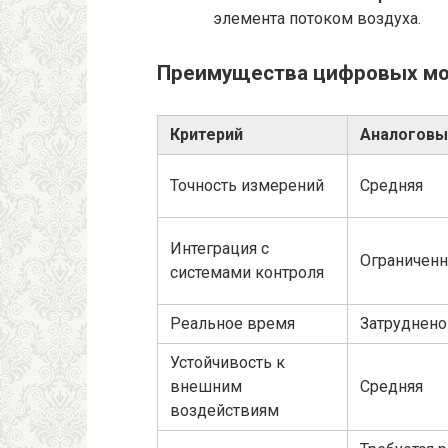
элемента потоком воздуха.
Преимущества цифровых мо
Критерий
Аналоговы
Точность измерений
Средняя
Интеграция с
Ограниченн
системами контроля
Реальное время
Затруднено
Устойчивость к
внешним
Средняя
воздействиям