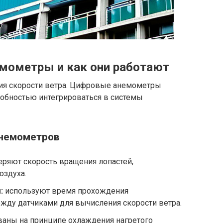
мометры и как они работают
ия скорости ветра. Цифровые анемометры
собностью интегрироваться в системы
немометров
ряют скорость вращения лопастей,
оздуха.
:
используют время прохождения
жду датчиками для вычисления скорости ветра.
аны на принципе охлаждения нагретого