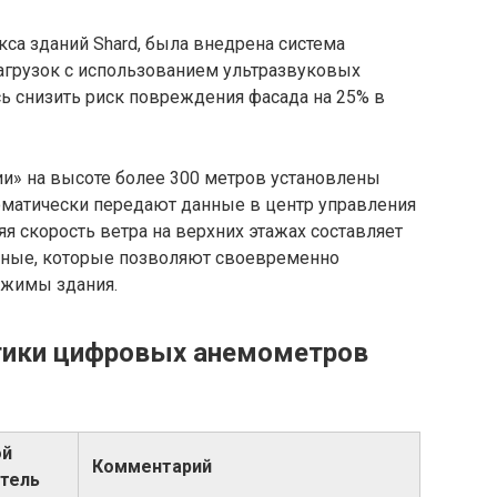
кса зданий Shard, была внедрена система
агрузок с использованием ультразвуковых
ь снизить риск повреждения фасада на 25% в
и» на высоте более 300 метров установлены
матически передают данные в центр управления
няя скорость ветра на верхних этажах составляет
анные, которые позволяют своевременно
ежимы здания.
стики цифровых анемометров
ой
Комментарий
тель