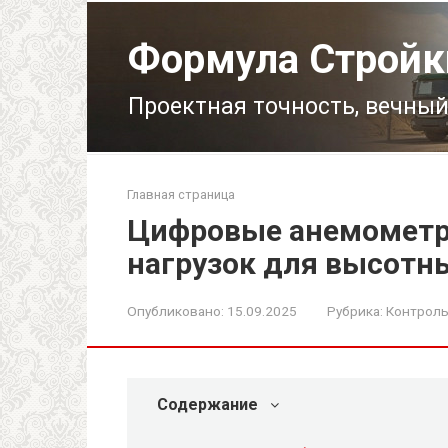
Перейти
к
Формула Стройк
контенту
Проектная точность, вечный
Главная страница
Цифровые анемометр
нагрузок для высотн
Опубликовано:
15.09.2025
Рубрика:
Контроль
Содержание