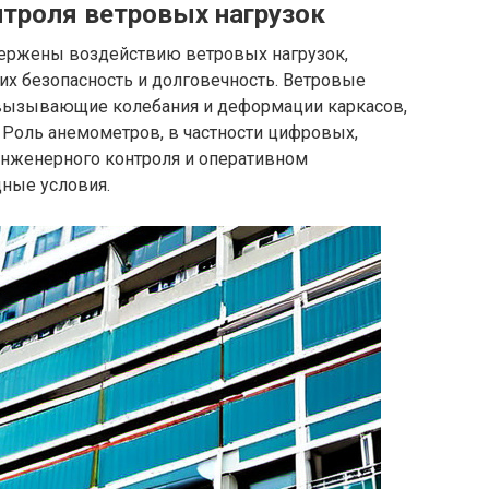
нтроля ветровых нагрузок
вержены воздействию ветровых нагрузок,
 их безопасность и долговечность. Ветровые
 вызывающие колебания и деформации каркасов,
. Роль анемометров, в частности цифровых,
инженерного контроля и оперативном
ные условия.