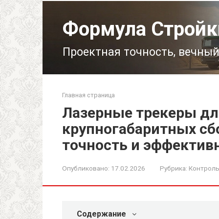
Перейти
к
Формула Стройк
контенту
Проектная точность, вечный
Главная страница
Лазерные трекеры дл
крупногабаритных сб
точность и эффектив
Опубликовано:
17.02.2026
Рубрика:
Контроль
Содержание