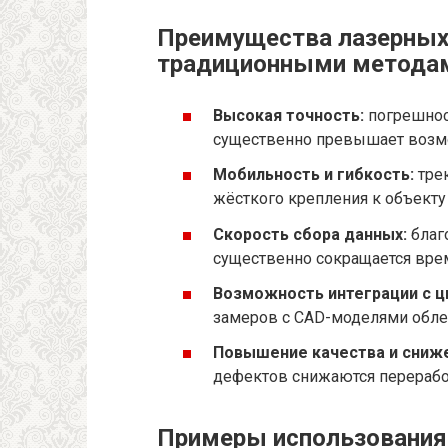
Преимущества лазерных
традиционными метода
Высокая точность:
погрешнос
существенно превышает возмо
Мобильность и гибкость:
трек
жёсткого крепления к объекту
Скорость сбора данных:
благ
существенно сокращается врем
Возможность интеграции с 
замеров с CAD-моделями обле
Повышение качества и сниже
дефектов снижаются переработ
Примеры использования 