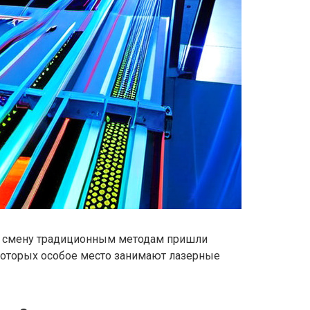
на смену традиционным методам пришли
которых особое место занимают лазерные