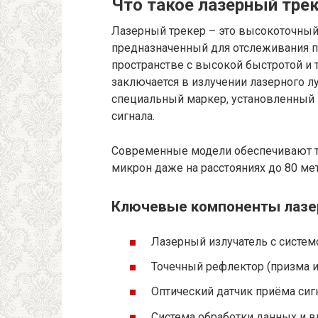
Что такое лазерный тре
Лазерный трекер – это высокоточный
предназначенный для отслеживания п
пространстве с высокой быстротой и 
заключается в излучении лазерного л
специальный маркер, установленный н
сигнала.
Современные модели обеспечивают т
микрон даже на расстояниях до 80 ме
Ключевые компоненты лазер
Лазерный излучатель с систем
Точечный рефлектор (призма 
Оптический датчик приёма сиг
Система обработки данных и в