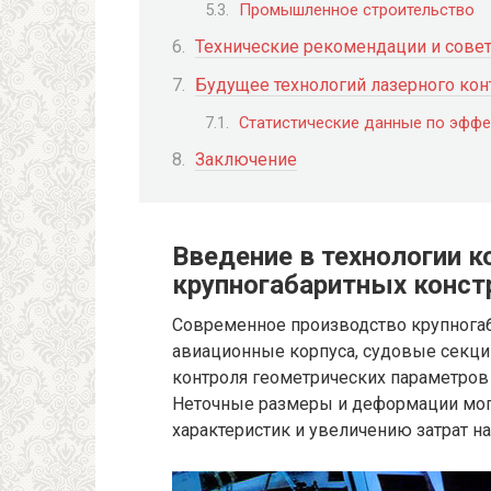
Промышленное строительство
Технические рекомендации и сове
Будущее технологий лазерного кон
Статистические данные по эффе
Заключение
Введение в технологии к
крупногабаритных конст
Современное производство крупногаб
авиационные корпуса, судовые секции
контроля геометрических параметров 
Неточные размеры и деформации мог
характеристик и увеличению затрат на