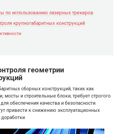
ты по использованию лазерных трекеров
троля крупногабаритных конструкций
ктивности
онтроля геометрии
рукций
аритных сборных конструкций, таких как
, мосты и строительные блоки, требует строгого
для обеспечения качества и безопасности.
ут привести к снижению эксплуатационных
 доработки.