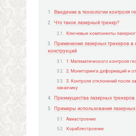
Введение в технологии контроля г
Что такое лазерный трекер?
Ключевые компоненты лазерного
Применение лазерных трекеров в 
конструкций
1. Математического контроля г
2. Мониторинга деформаций и о
3. Контроля отклонений после з
заказчику
Преимущества лазерных трекеров
Примеры использования лазерных
Авиастроение
Кораблестроение