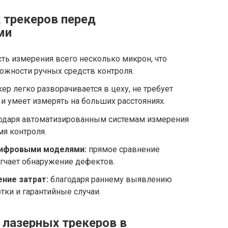
 трекеров перед
ми
ть измерения всего несколько микрон, что
жности ручных средств контроля.
ер легко разворачивается в цеху, не требует
 и умеет измерять на больших расстояниях.
одаря автоматизированным системам измерения
я контроля.
цифровыми моделями:
прямое сравнение
гчает обнаружение дефектов.
ние затрат:
благодаря раннему выявлению
ки и гарантийные случаи.
лазерных трекеров в