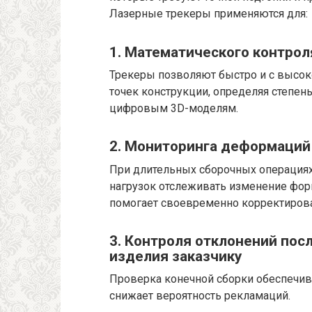
Лазерные трекеры применяются для:
1. Математического контро
Трекеры позволяют быстро и с высо
точек конструкции, определяя степен
цифровым 3D-моделям.
2. Мониторинга деформаций 
При длительных сборочных операциях
нагрузок отслеживать изменение фор
помогает своевременно корректирова
3. Контроля отклонений пос
изделия заказчику
Проверка конечной сборки обеспечива
снижает вероятность рекламаций.