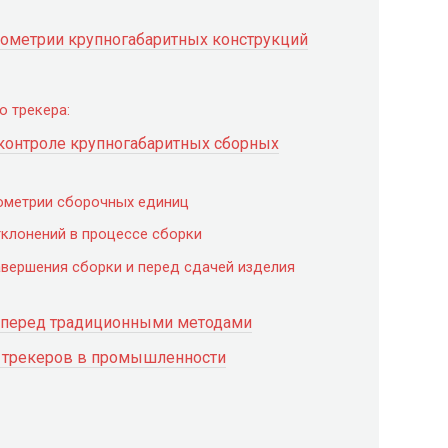
еометрии крупногабаритных конструкций
 трекера:
контроле крупногабаритных сборных
еометрии сборочных единиц
тклонений в процессе сборки
авершения сборки и перед сдачей изделия
 перед традиционными методами
 трекеров в промышленности