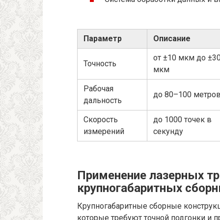
Параметр
Описание
от ±10 мкм до ±3
Точность
мкм
Рабочая
до 80–100 метро
дальность
Скорость
до 1000 точек в
измерений
секунду
Применение лазерных тр
крупногабаритных сборн
Крупногабаритные сборные конструкц
которые требуют точной подгонки и 