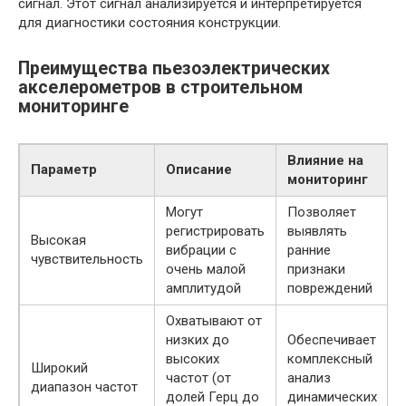
сигнал. Этот сигнал анализируется и интерпретируется
для диагностики состояния конструкции.
Преимущества пьезоэлектрических
акселерометров в строительном
мониторинге
Влияние на
Параметр
Описание
мониторинг
Могут
Позволяет
регистрировать
выявлять
Высокая
вибрации с
ранние
чувствительность
очень малой
признаки
амплитудой
повреждений
Охватывают от
низких до
Обеспечивает
высоких
комплексный
Широкий
частот (от
анализ
диапазон частот
долей Герц до
динамических