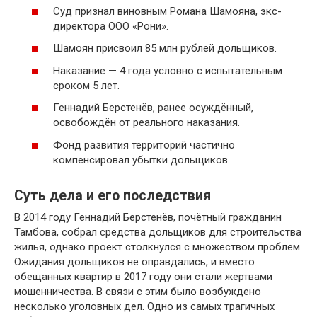
Суд признал виновным Романа Шамояна, экс-
директора ООО «Рони».
Шамоян присвоил 85 млн рублей дольщиков.
Наказание — 4 года условно с испытательным
сроком 5 лет.
Геннадий Берстенёв, ранее осуждённый,
освобождён от реального наказания.
Фонд развития территорий частично
компенсировал убытки дольщиков.
Суть дела и его последствия
В 2014 году Геннадий Берстенёв, почётный гражданин
Тамбова, собрал средства дольщиков для строительства
жилья, однако проект столкнулся с множеством проблем.
Ожидания дольщиков не оправдались, и вместо
обещанных квартир в 2017 году они стали жертвами
мошенничества. В связи с этим было возбуждено
несколько уголовных дел. Одно из самых трагичных