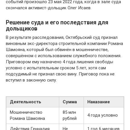
событий произошло 23 мая 2022 года, когда в зале суда
скончался активист-дольщик Олег Исаев.
Решение суда и его последствия для
дольщиков
В результате расследования, Октябрьский суд признал
виновным экс-директора строительной компании Романа
Шамояна, который был обвинён в мошенничестве,
совершённом с использованием служебного положения.
Приговором ему назначено 4 года лишения свободы
условно с испытательным сроком 5 лет, хотя сам
подсудимый не признал свою вину. Приговор пока не
вступил в законную силу.
Деятельность
Сумма
Наказание
Мошенничество
85 млн
4 года условно
Романа Шамояна
рублей
Действия Геннадия
Не
1 год 6 месяцев