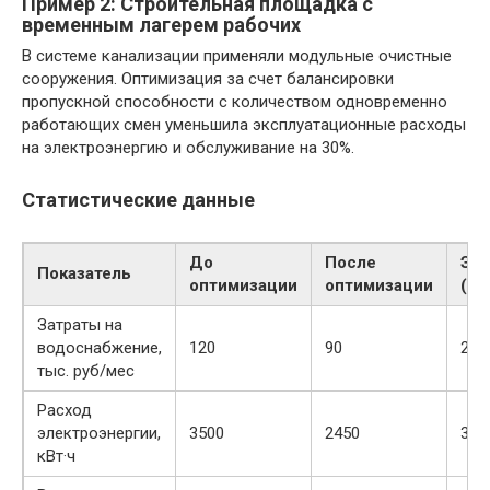
Пример 2: Строительная площадка с
временным лагерем рабочих
В системе канализации применяли модульные очистные
сооружения. Оптимизация за счет балансировки
пропускной способности с количеством одновременно
работающих смен уменьшила эксплуатационные расходы
на электроэнергию и обслуживание на 30%.
Статистические данные
До
После
Эк
Показатель
оптимизации
оптимизации
(%)
Затраты на
водоснабжение,
120
90
25%
тыс. руб/мес
Расход
электроэнергии,
3500
2450
30%
кВт·ч