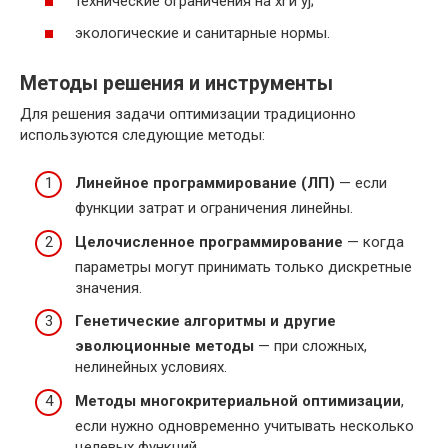
технические ограничения на xi и yj;
экологические и санитарные нормы.
Методы решения и инструменты
Для решения задачи оптимизации традиционно
используются следующие методы:
Линейное программирование (ЛП)
— если
функции затрат и ограничения линейны.
Целочисленное программирование
— когда
параметры могут принимать только дискретные
значения.
Генетические алгоритмы и другие
эволюционные методы
— при сложных,
нелинейных условиях.
Методы многокритериальной оптимизации
,
если нужно одновременно учитывать несколько
целевых функций.