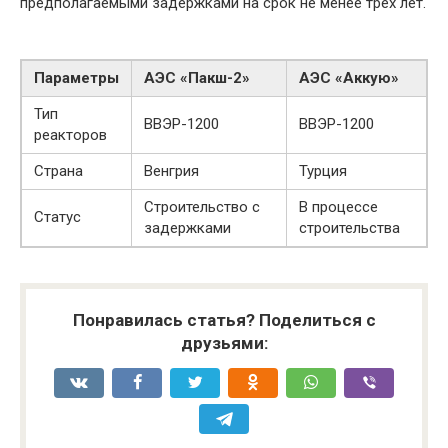
предполагаемыми задержками на срок не менее трёх лет.
Параметры
АЭС «Пакш-2»
АЭС «Аккую»
Тип
ВВЭР-1200
ВВЭР-1200
реакторов
Страна
Венгрия
Турция
Строительство с
В процессе
Статус
задержками
строительства
Понравилась статья? Поделиться с
друзьями: