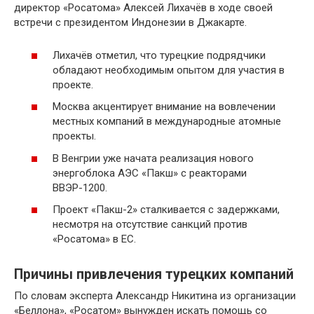
директор «Росатома» Алексей Лихачëв в ходе своей
встречи с президентом Индонезии в Джакарте.
Лихачëв отметил, что турецкие подрядчики
обладают необходимым опытом для участия в
проекте.
Москва акцентирует внимание на вовлечении
местных компаний в международные атомные
проекты.
В Венгрии уже начата реализация нового
энергоблока АЭС «Пакш» с реакторами
ВВЭР-1200.
Проект «Пакш-2» сталкивается с задержками,
несмотря на отсутствие санкций против
«Росатома» в ЕС.
Причины привлечения турецких компаний
По словам эксперта Александр Никитина из организации
«Беллона», «Росатом» вынужден искать помощь со