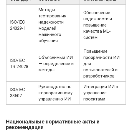
Методы
Обеспечение
тестирования
надежности и
ISO/IEC
надежности
повышение
24029-1
моделей
качества ML-
машинного
систем
обучения
Повышение
Объяснимый ИИ
прозрачности ИИ
ISO/IEC
— определение и
для
TR 24028
методы
пользователей и
разработчиков
Руководство по
Интеграция ИИ в
ISO/IEC
корпоративному
управление
38507
управлению ИИ
проектами
Национальные нормативные акты и
рекомендации