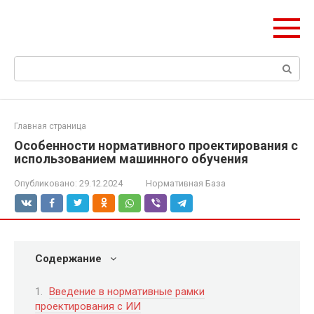
Перейти
Формула Стройки
к
Проектная точность, вечный результат
контенту
Поиск:
Главная страница
Особенности нормативного проектирования с
использованием машинного обучения
Опубликовано:
29.12.2024
Нормативная База
Содержание
Введение в нормативные рамки
проектирования с ИИ