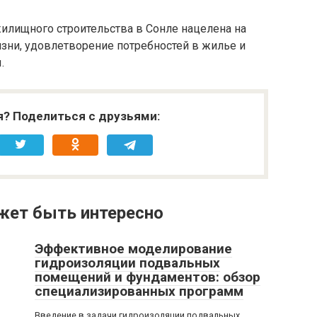
илищного строительства в Сонле нацелена на
зни, удовлетворение потребностей в жилье и
.
я? Поделиться с друзьями:
жет быть интересно
Эффективное моделирование
гидроизоляции подвальных
помещений и фундаментов: обзор
специализированных программ
Введение в задачи гидроизоляции подвальных