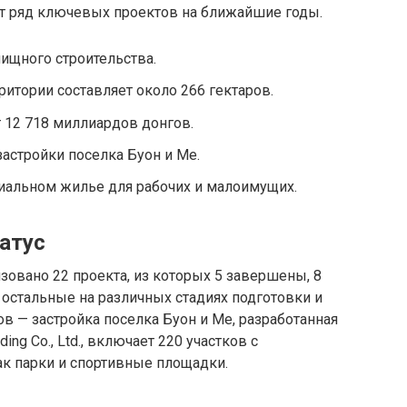
т ряд ключевых проектов на ближайшие годы.
ищного строительства.
итории составляет около 266 гектаров.
12 718 миллиардов донгов.
застройки поселка Буон и Ме.
иальном жилье для рабочих и малоимущих.
атус
овано 22 проекта, из которых 5 завершены, 8
а остальные на различных стадиях подготовки и
в — застройка поселка Буон и Ме, разработанная
ding Co., Ltd., включает 220 участков с
к парки и спортивные площадки.