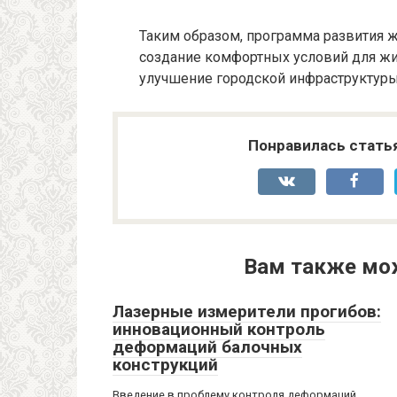
Таким образом, программа развития ж
создание комфортных условий для жи
улучшение городской инфраструктуры
Понравилась стать
Вам также мо
Лазерные измерители прогибов:
инновационный контроль
деформаций балочных
конструкций
Введение в проблему контроля деформаций