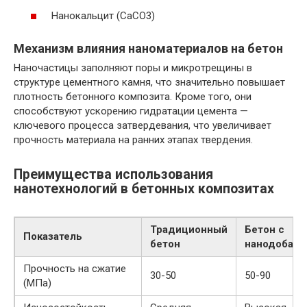
Нанокальцит (CaCO3)
Механизм влияния наноматериалов на бетон
Наночастицы заполняют поры и микротрещины в
структуре цементного камня, что значительно повышает
плотность бетонного композита. Кроме того, они
способствуют ускорению гидратации цемента —
ключевого процесса затвердевания, что увеличивает
прочность материала на ранних этапах твердения.
Преимущества использования
нанотехнологий в бетонных композитах
Традиционный
Бетон с
Показатель
бетон
нанодобавк
Прочность на сжатие
30-50
50-90
(МПа)