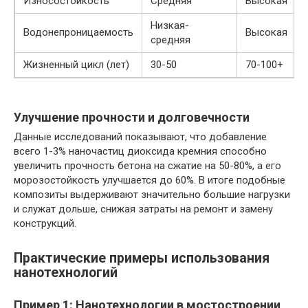
Износостойкость
Средняя
Высокая
Низкая-
Водонепроницаемость
Высокая
средняя
Жизненный цикл (лет)
30-50
70-100+
Улучшение прочности и долговечности
Данные исследований показывают, что добавление
всего 1-3% наночастиц диоксида кремния способно
увеличить прочность бетона на сжатие на 50-80%, а его
морозостойкость улучшается до 60%. В итоге подобные
композиты выдерживают значительно большие нагрузки
и служат дольше, снижая затраты на ремонт и замену
конструкций.
Практические примеры использования
нанотехнологий
Пример 1: Нанотехнологии в мостостроении