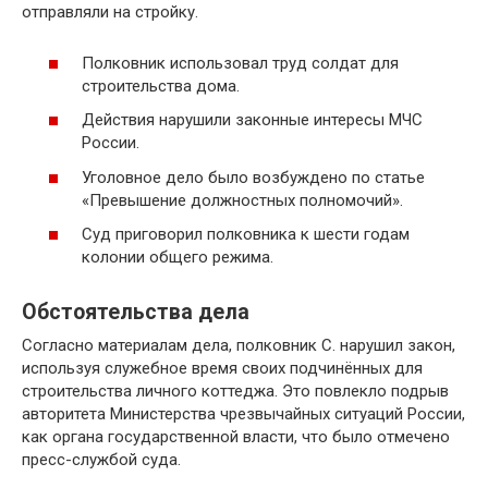
отправляли на стройку.
Полковник использовал труд солдат для
строительства дома.
Действия нарушили законные интересы МЧС
России.
Уголовное дело было возбуждено по статье
«Превышение должностных полномочий».
Суд приговорил полковника к шести годам
колонии общего режима.
Обстоятельства дела
Согласно материалам дела, полковник С. нарушил закон,
используя служебное время своих подчинённых для
строительства личного коттеджа. Это повлекло подрыв
авторитета Министерства чрезвычайных ситуаций России,
как органа государственной власти, что было отмечено
пресс-службой суда.