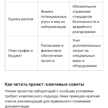
Обязательное
Анализ
отражение
потенциальных
стандартов
Оценка рисков
угроз и мер их
безопасности и
нейтрализации
аварийного
реагирования
Учет
Расписание и
дополнительных
План-график и
финансовое
затрат на
бюджет
обеспечение
специальные
проекта
меры и
оборудование
Как читать проект: ключевые советы
Чтение проектов лабораторий с особыми условиями
требует комплексного подхода. Ниже приведен краткий
список рекомендаций для правильного понимания
документации: