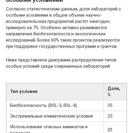
Согласно статистическим данным, доля лабораторий с
особыми условиями в общем объеме научно-
исследовательских предприятий растет ежегодно
примерно на 7%. Особенно активно развиваются
направления биобезопасности и экологических
исследований. Более 60% таких проектов реализуются
при поддержке государственных программ и грантов.
Ниже представлена диаграмма распределения типов
особых условий среди современных лабораторий:
Доля,
Тип условия
%
Биобезопасность (BSL-3, BSL-4)
35
Экстремальные климатические условия
25
Использование опасных химикатов и
20
радиации