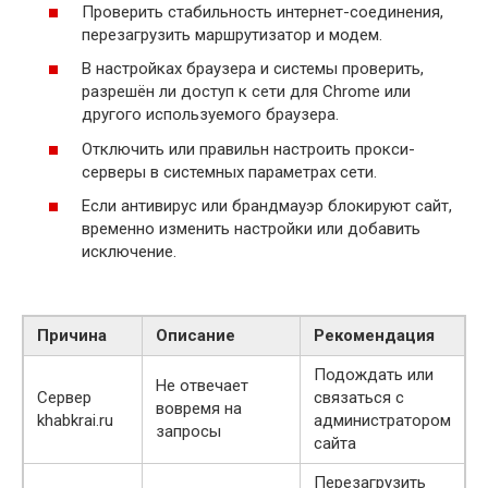
Проверить стабильность интернет-соединения,
перезагрузить маршрутизатор и модем.
В настройках браузера и системы проверить,
разрешён ли доступ к сети для Chrome или
другого используемого браузера.
Отключить или правильн настроить прокси-
серверы в системных параметрах сети.
Если антивирус или брандмауэр блокируют сайт,
временно изменить настройки или добавить
исключение.
Причина
Описание
Рекомендация
Подождать или
Не отвечает
Сервер
связаться с
вовремя на
khabkrai.ru
администратором
запросы
сайта
Перезагрузить