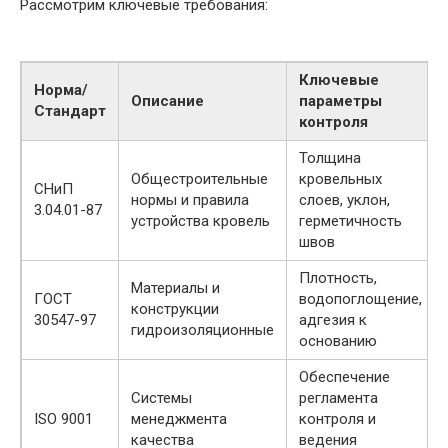
Рассмотрим ключевые требования:
Ключевые
Норма/
Описание
параметры
Стандарт
контроля
Толщина
Общестроительные
кровельных
СНиП
нормы и правила
слоев, уклон,
3.04.01-87
устройства кровель
герметичность
швов
Плотность,
Материалы и
ГОСТ
водопоглощение,
конструкции
30547-97
адгезия к
гидроизоляционные
основанию
Обеспечение
Системы
регламента
ISO 9001
менеджмента
контроля и
качества
ведения