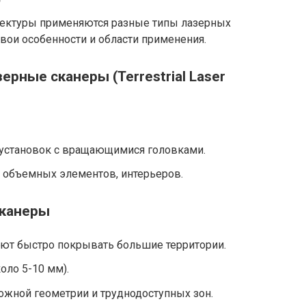
тектуры применяются разные типы лазерных
вои особенности и области применения.
рные сканеры (Terrestrial Laser
установок с вращающимися головками.
 объемных элементов, интерьеров.
сканеры
яют быстро покрывать большие территории.
оло 5-10 мм).
ожной геометрии и труднодоступных зон.