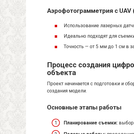
Аэрофотограмметрия с UAV 
Использование лазерных датчи
Идеально подходят для съемк
Точность — от 5 мм до 1 см в 
Процесс создания цифро
объекта
Проект начинается с подготовки и сбо
создания модели.
Основные этапы работы
Планирование съемки:
выбор 