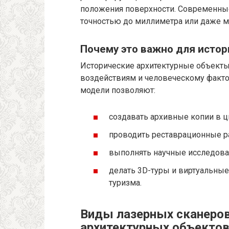
положения поверхности. Современные
точностью до миллиметра или даже 
Почему это важно для исто
Исторические архитектурные объект
воздействиям и человеческому фактор
модели позволяют:
создавать архивные копии в 
проводить реставрационные р
выполнять научные исследован
делать 3D-туры и виртуальные
туризма.
Виды лазерных сканеров
архитектурных объекто