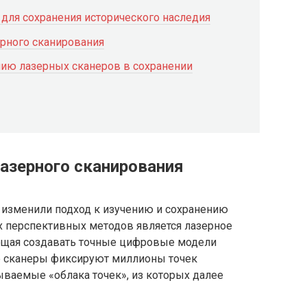
ля сохранения исторического наследия
ерного сканирования
ию лазерных сканеров в сохранении
лазерного сканирования
изменили подход к изучению и сохранению
х перспективных методов является лазерное
ющая создавать точные цифровые модели
е сканеры фиксируют миллионы точек
зываемые «облака точек», из которых далее