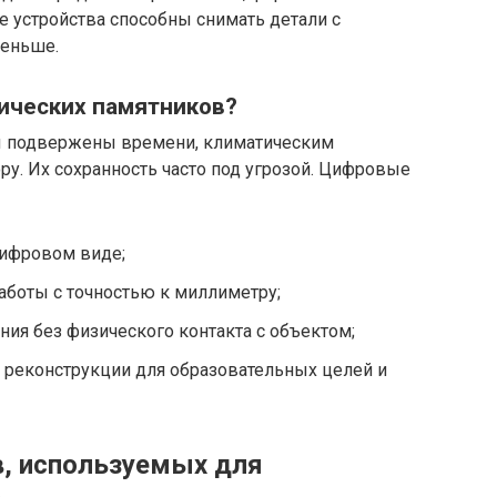
 устройства способны снимать детали с
меньше.
рических памятников?
ы подвержены времени, климатическим
у. Их сохранность часто под угрозой. Цифровые
цифровом виде;
аботы с точностью к миллиметру;
ия без физического контакта с объектом;
 реконструкции для образовательных целей и
, используемых для
в