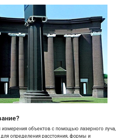
вание?
с измерения объектов с помощью лазерного луча,
для определения расстояния, формы и