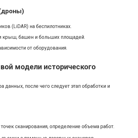
(дроны)
ков (LiDAR) на беспилотниках.
и крыш, башен и больших площадей.
зависимости от оборудования.
вой модели исторического
ра данных, после чего следует этап обработки и
точек сканирования, определение объема работ.