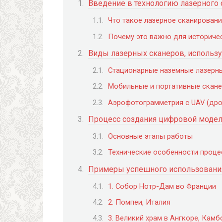
Введение в технологию лазерного 
Что такое лазерное сканировани
Почему это важно для историче
Виды лазерных сканеров, использ
Стационарные наземные лазерные 
Мобильные и портативные скан
Аэрофотограмметрия с UAV (др
Процесс создания цифровой модел
Основные этапы работы
Технические особенности проце
Примеры успешного использования
1. Собор Нотр-Дам во Франции
2. Помпеи, Италия
3. Великий храм в Ангкоре, Кам