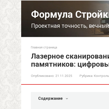
Перейти
к
Формула Стройк
контенту
Проектная точность, вечный
Главная страница
Лазерное сканирован
памятников: цифровы
Опубликовано:
21.11.2025
Рубрика:
Контроль
Содержание