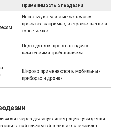
Применимость в геодезии
Используются в высокоточных
проектах, например, в строительстве и
мехам
топосъемке
,
Подходят для простых задач с
невысокими требованиями
ая
Широко применяются в мобильных
я
приборах и дронах
еодезии
исходит через двойную интеграцию ускорений
из известной начальной точки и отслеживает