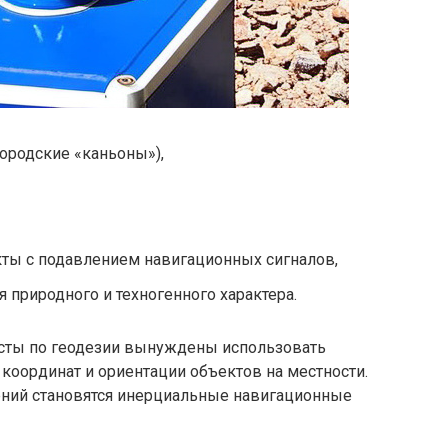
городские «каньоны»),
ты с подавлением навигационных сигналов,
 природного и техногенного характера.
исты по геодезии вынуждены использовать
координат и ориентации объектов на местности.
ний становятся инерциальные навигационные