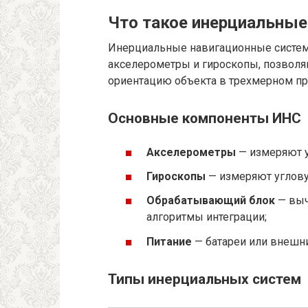
Что такое инерциальные
Инерциальные навигационные систем
акселерометры и гироскопы, позволя
ориентацию объекта в трехмерном пр
Основные компоненты ИНС
Акселерометры
— измеряют ус
Гироскопы
— измеряют угловую
Обрабатывающий блок
— выч
алгоритмы интеграции;
Питание
— батареи или внешни
Типы инерциальных систем