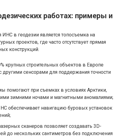
одезических работах: примеры и
 ИНС в геодезии является топосъемка на
рных проектов, где часто отсутствует прямая
ных конструкций.
0% крупных строительных объектов в Европе
с другими сенсорами для поддержания точности
ы помогают при съемках в условиях Арктики,
лгими зимними ночами и магнитными аномалиями;
ИНС обеспечивает навигацию буровых установок
ений;
азерных сканеров позволяет создавать 3D-
ией до нескольких сантиметров без подключения