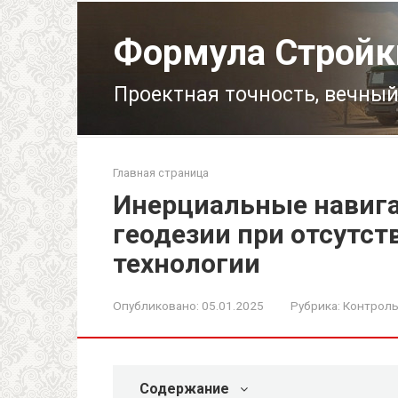
Перейти
к
Формула Стройк
контенту
Проектная точность, вечный
Главная страница
Инерциальные навиг
геодезии при отсутст
технологии
Опубликовано:
05.01.2025
Рубрика:
Контроль
Содержание