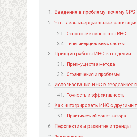
Введение в проблему: почему GPS 
Что такое инерциальные навигаци
Основные компоненты ИНС
Типы инерциальных систем
Принцип работы ИНС в геодезии
Преимущества метода
Ограничения и проблемы
Использование ИНС в геодезически
Точность и эффективность
Как интегрировать ИНС с другими 
Практический совет автора
Перспективы развития и тренды