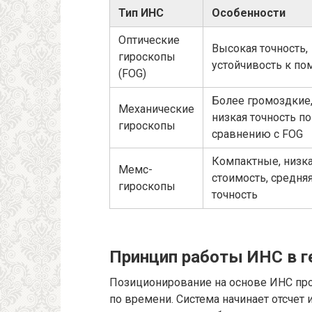
Тип ИНС
Особенности
Оптические
Высокая точность,
гироскопы
устойчивость к по
(FOG)
Более громоздкие
Механические
низкая точность по
гироскопы
сравнению с FOG
Компактные, низк
Мемс-
стоимость, средня
гироскопы
точность
Принцип работы ИНС в г
Позиционирование на основе ИНС про
по времени. Система начинает отсчет 