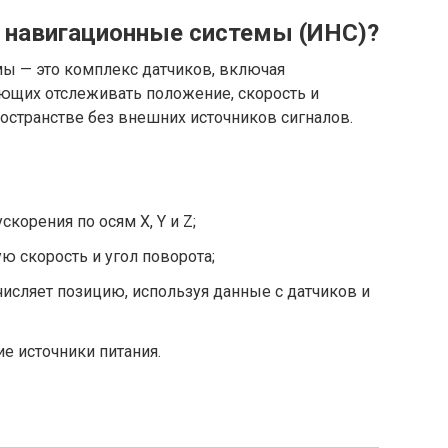
 навигационные системы (ИНС)?
ы — это комплекс датчиков, включая
ющих отслеживать положение, скорость и
остранстве без внешних источников сигналов.
корения по осям X, Y и Z;
 скорость и угол поворота;
исляет позицию, используя данные с датчиков и
е источники питания.