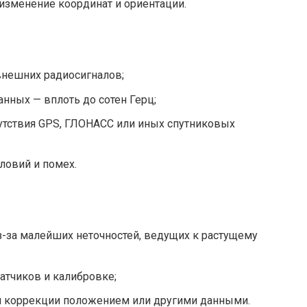
изменение координат и ориентации.
внешних радиосигналов;
анных — вплоть до сотен Герц;
сутствия GPS, ГЛОНАСС или иных спутниковых
ловий и помех.
-за малейших неточностей, ведущих к растущему
атчиков и калибровке;
 коррекции положением или другими данными.