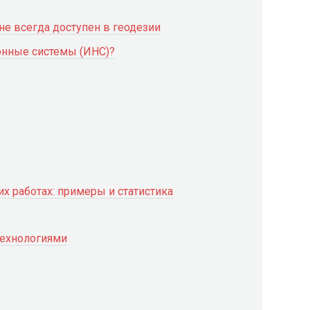
не всегда доступен в геодезии
онные системы (ИНС)?
х работах: примеры и статистика
технологиями