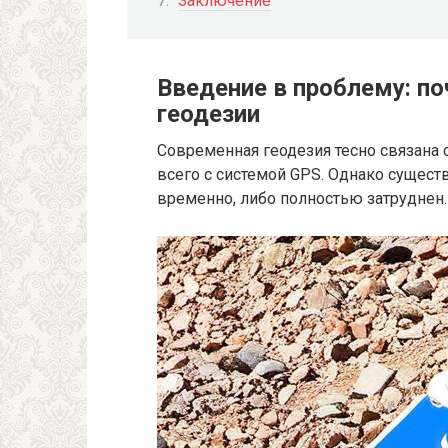
Заключение
Введение в проблему: по
геодезии
Современная геодезия тесно связана 
всего с системой GPS. Однако существ
временно, либо полностью затруднен.