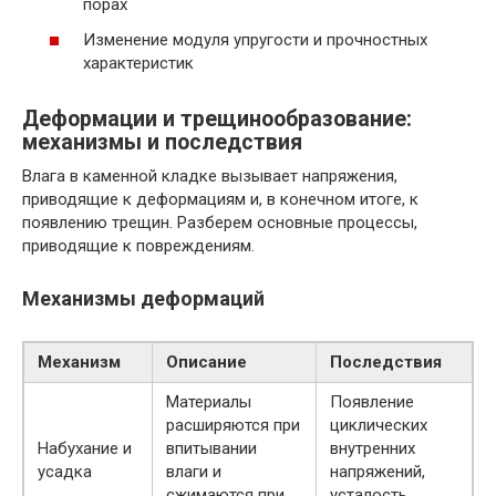
порах
Изменение модуля упругости и прочностных
характеристик
Деформации и трещинообразование:
механизмы и последствия
Влага в каменной кладке вызывает напряжения,
приводящие к деформациям и, в конечном итоге, к
появлению трещин. Разберем основные процессы,
приводящие к повреждениям.
Механизмы деформаций
Механизм
Описание
Последствия
Материалы
Появление
расширяются при
циклических
Набухание и
впитывании
внутренних
усадка
влаги и
напряжений,
сжимаются при
усталость