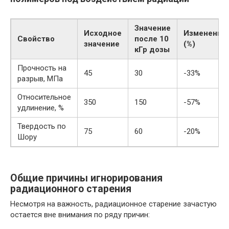
Значение
Исходное
Изменение
Свойство
после 10
значение
(%)
кГр дозы
Прочность на
45
30
-33%
разрыв, МПа
Относительное
350
150
-57%
удлинение, %
Твердость по
75
60
-20%
Шору
Общие причины игнорирования
радиационного старения
Несмотря на важность, радиационное старение зачастую
остается вне внимания по ряду причин: