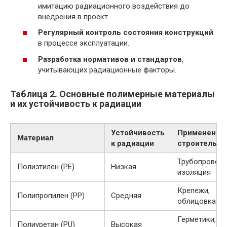
имитацию радиационного воздействия до
внедрения в проект.
Регулярный контроль состояния конструкций
в процессе эксплуатации.
Разработка нормативов и стандартов
,
учитывающих радиационные факторы.
Таблица 2. Основные полимерные материалы
и их устойчивость к радиации
Устойчивость
Применение
Материал
к радиации
строительст
Трубопроводы
Полиэтилен (PE)
Низкая
изоляция
Крепежи,
Полипропилен (PP)
Средняя
облицовка
Герметики,
Полиуретан (PU)
Высокая