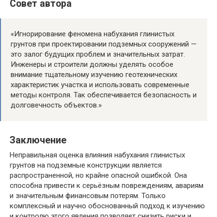
Совет автора
«Игнорирование феномена набухания глинистых
грунтов при проектировании подземных сооружений —
это залог будущих проблем и значительных затрат.
Инженеры и строители должны уделять особое
внимание тщательному изучению геотехнических
характеристик участка и использовать современные
методы контроля. Так обеспечивается безопасность и
долговечность объектов.»
Заключение
Неправильная оценка влияния набухания глинистых
грунтов на подземные конструкции является
распространенной, но крайне опасной ошибкой. Она
способна привести к серьёзным повреждениям, авариям
и значительным финансовым потерям. Только
комплексный и научно обоснованный подход к изучению
и контролю этого явления позволяет снизить риски и