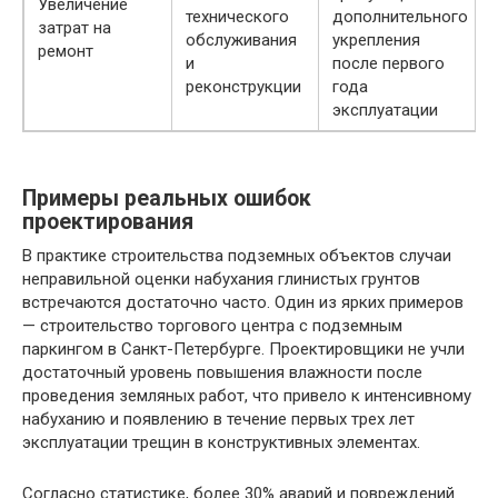
Увеличение
технического
дополнительного
затрат на
обслуживания
укрепления
ремонт
и
после первого
реконструкции
года
эксплуатации
Примеры реальных ошибок
проектирования
В практике строительства подземных объектов случаи
неправильной оценки набухания глинистых грунтов
встречаются достаточно часто. Один из ярких примеров
— строительство торгового центра с подземным
паркингом в Санкт-Петербурге. Проектировщики не учли
достаточный уровень повышения влажности после
проведения земляных работ, что привело к интенсивному
набуханию и появлению в течение первых трех лет
эксплуатации трещин в конструктивных элементах.
Согласно статистике, более 30% аварий и повреждений