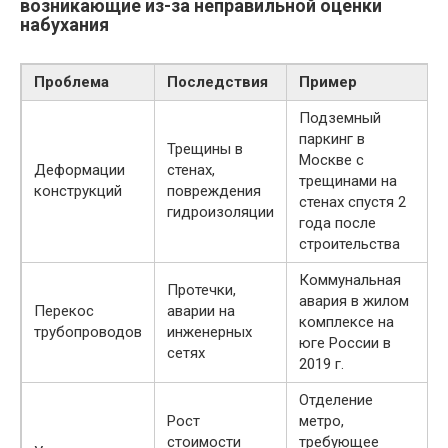
возникающие из-за неправильной оценки
набухания
Проблема
Последствия
Пример
Подземный
паркинг в
Трещины в
Москве с
Деформации
стенах,
трещинами на
конструкций
повреждения
стенах спустя 2
гидроизоляции
года после
строительства
Коммунальная
Протечки,
авария в жилом
Перекос
аварии на
комплексе на
трубопроводов
инженерных
юге России в
сетях
2019 г.
Отделение
Рост
метро,
стоимости
требующее