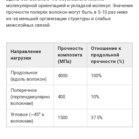
молекулярной ориентацией и укладкой молекул. Значения
прочности поперёк волокон могут быть в 5-10 раз ниже
из-за меньшей организации структуры и слабых
межслойных связей.
Прочность
Отношение к
Направление
композита
продольной
нагрузки
(МПа)
прочности (%)
Продольное
4000
100%
(вдоль волокон)
Поперечное
(перпендикулярно
400
10%
волокнам)
Угловое (~45° к
1500
37.5%
волокнам)