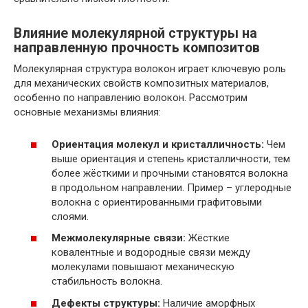
Влияние молекулярной структуры на
направленную прочность композитов
Молекулярная структура волокон играет ключевую роль
для механических свойств композитных материалов,
особенно по направлению волокон. Рассмотрим
основные механизмы влияния:
Ориентация молекул и кристалличность:
Чем
выше ориентация и степень кристалличности, тем
более жёсткими и прочными становятся волокна
в продольном направлении. Пример – углеродные
волокна с ориентированными графитовыми
слоями.
Межмолекулярные связи:
Жёсткие
ковалентные и водородные связи между
молекулами повышают механическую
стабильность волокна.
Дефекты структуры:
Наличие аморфных