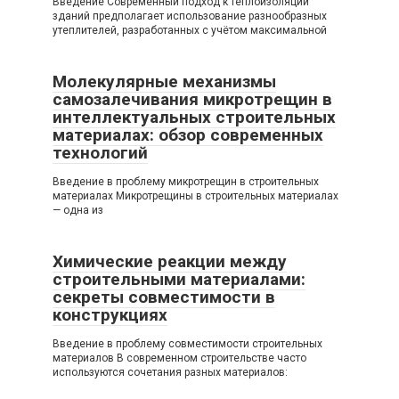
Введение Современный подход к теплоизоляции
зданий предполагает использование разнообразных
утеплителей, разработанных с учётом максимальной
Молекулярные механизмы
самозалечивания микротрещин в
интеллектуальных строительных
материалах: обзор современных
технологий
Введение в проблему микротрещин в строительных
материалах Микротрещины в строительных материалах
— одна из
Химические реакции между
строительными материалами:
секреты совместимости в
конструкциях
Введение в проблему совместимости строительных
материалов В современном строительстве часто
используются сочетания разных материалов: