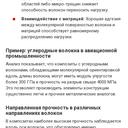
областей либо микро-трещин снижает
способность волокон переносить нагрузку.
Взаимодействие с матрицей:
Хорошая адгезия
между молекулярной поверхностью волокна и
матрицей способствует равномерному
распределению нагрузки.
Пример: углеродные волокна в авиационной
промышленности
Анализ показывает, что композиты с углеродными
волокнами, обладающими молекулярной ориентировкой
вдоль длины волокна, могут иметь модуль упругости
более 300 ГПа и прочность на разрыв свыше 4000 МПа.
Это позволяет производить элементы конструкции
существенно легче и прочнее металлических аналогов.
Направленная прочность в различных
направлениях волокон
В композитах наиболее высокая прочность наблюдается
вдоль оси волокон, что обусловлено именно