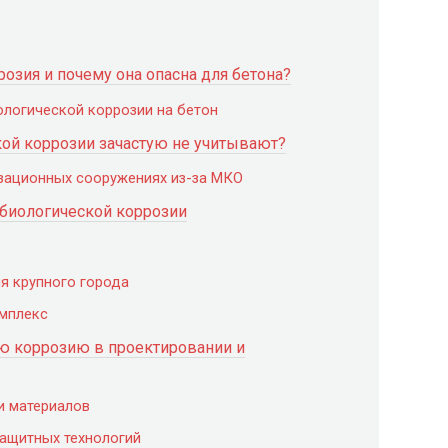
озия и почему она опасна для бетона?
логической коррозии на бетон
ой коррозии зачастую не учитывают?
изационных сооружениях из-за МКО
биологической коррозии
я крупного города
омплекс
ю коррозию в проектировании и
 и материалов
защитных технологий