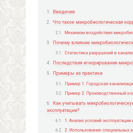
Введение
Что такое микробиологическая корр
Механизм воздействия микробио
Почему влияние микробиологическ
Статистика разрушений в канал
Последствия игнорирования микро
Примеры из практики
Пример 1: Городская канализаци
Пример 2: Производственный к
Как учитывать микробиологическу
эксплуатации?
1. Анализ условий эксплуатации
2. Использование специальных 