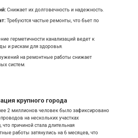
ий:
Снижает их долговечность и надежность.
ат:
Требуются частые ремонты, что бьет по
ие герметичности канализаций ведет к
ы и рискам для здоровья.
ружений на ремонтные работы снижает
ых систем.
зация крупного города
лее 2 миллионов человек было зафиксировано
проводов на нескольких участках
, что причиной стала длительная
ные работы затянулись на 6 месяцев, что