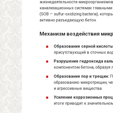
жизнедеятельности микроорганизмов, 
канализационных системах главными
(SOB — sulfur-oxidizing bacteria), ко
активно разъедающую бетон.
Механизм воздействия микр
Образование серной кислоты
присутствующий в сточных вод
Разрушение гидроксида каль
компонентом бетона, образуя 
Образование пор и трещин:
П
образованию микротрещин, ч
и агрессивные вещества.
Усиление коррозионных проц
итоге приводит к значительно