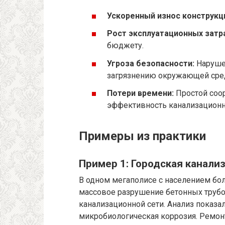
Ускоренный износ конструкц
Рост эксплуатационных затр
бюджету.
Угроза безопасности:
Нарушен
загрязнению окружающей сред
Потери времени:
Простой соо
эффективность канализационн
Примеры из практики
Пример 1: Городская канали
В одном мегаполисе с населением бо
массовое разрушение бетонных трубо
канализационной сети. Анализ показал
микробиологическая коррозия. Ремонт