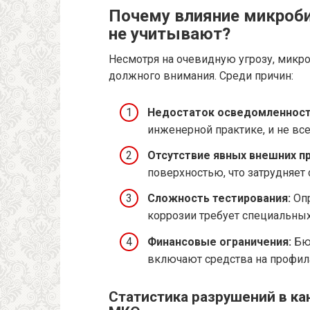
Почему влияние микроби
не учитывают?
Несмотря на очевидную угрозу, микро
должного внимания. Среди причин:
Недостаток осведомленност
инженерной практике, и не вс
Отсутствие явных внешних п
поверхностью, что затрудняет
Сложность тестирования:
Опр
коррозии требует специальны
Финансовые ограничения:
Бюд
включают средства на профил
Статистика разрушений в к