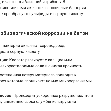
в частности бактерий и грибков. В
 виновниками являются серокислые бактерии
торые преобразуют сульфиды в серную кислоту,
обиологической коррозии на бетон
:
Бактерии окисляют сероводород,
ах, в серную кислоту.
ция:
Кислота реагирует с кальциевым
легкорастворимые соли и снижая прочность.
остепенная потеря материала приводит к
ерез которые проникают новые микроорганизмы
ессов:
Происходит ускоренное разрушение, что в
му снижению срока службы конструкции.