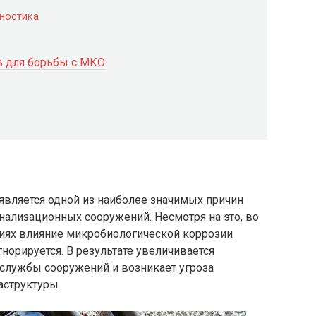
гностика
в для борьбы с МКО
является одной из наиболее значимых причин
нализационных сооружений. Несмотря на это, во
ниях влияние микробиологической коррозии
норируется. В результате увеличивается
 службы сооружений и возникает угроза
аструктуры.