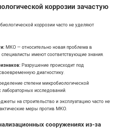
ологической коррозии зачастую
биологической коррозии часто не уделяют
и:
МКО — относительно новая проблема в
е специалисты имеют соответствующие знания.
ризнаков:
Разрушение происходит под
 своевременную диагностику.
еделение степени микробиологической
х лабораторных исследований.
жеты на строительство и эксплуатацию часто не
актические меры против МКО.
анализационных сооружениях из-за