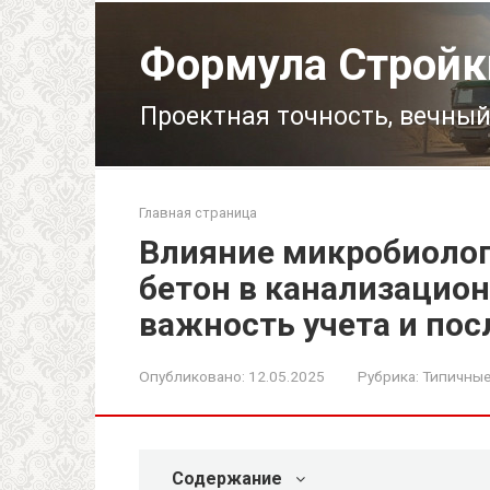
Перейти
к
Формула Стройк
контенту
Проектная точность, вечный
Главная страница
Влияние микробиолог
бетон в канализацио
важность учета и по
Опубликовано:
12.05.2025
Рубрика:
Типичны
Содержание