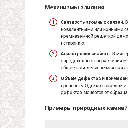
Механизмы влияния
Связность атомных связей.
В
ковалентными или ионными св
кремнезёмной решёткой демон
истиранию.
Анизотропия свойств.
В минер
определённых направлений мог
общее поведение камня при эк
Объём дефектов и примесей
прочность. Однако природные
дефектов меняется от образца 
Примеры природных камней 