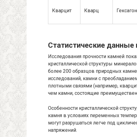
Кварцит
Кварц
Гексаго
Статистические данные 
Исследования прочности камней пок
кристаллической структуры минералов
более 200 образцов природных камне
исследований, камни с преобладание
плотными связями (например, кварци
чем камни, состоящие преимущественн
Особенности кристаллической структ
камня в условиях переменных темпер
могут разрушаться легче под циклич
напряжений.