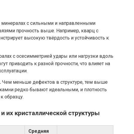
 минералах с сильными и направленными
язями прочность выше. Например, кварц с
стрирует высокую твёрдость и устойчивость к
алах с осесимметрией удары или нагрузки вдоль
ут приводить к разной прочности, что влияет на
сплуатации.
.
Чем меньше дефектов в структуре, тем выше
 камни редко бывают идеальными, и плотность
к образцу.
и их кристаллической структуры
Средняя