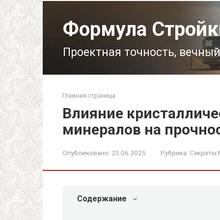
Перейти
к
Формула Стройк
контенту
Проектная точность, вечный
Главная страница
Влияние кристалличе
минералов на прочно
Опубликовано:
23.06.2025
Рубрика:
Секреты 
Содержание