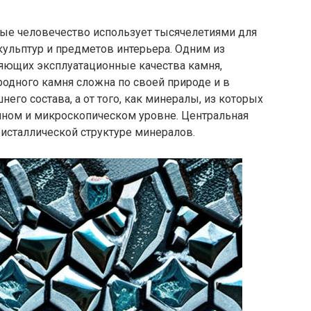
ые человечество использует тысячелетиями для
скульптур и предметов интерьера. Одним из
яющих эксплуатационные качества камня,
родного камня сложна по своей природе и в
него состава, а от того, как минералы, из которых
омном и микроскопическом уровне. Центральная
исталлической структуре минералов.