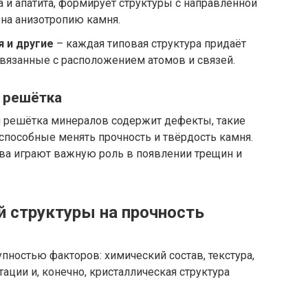
а и апатита, формирует структуры с направленной
 на анизотропию камня.
 и другие
– каждая типовая структура придаёт
вязанные с расположением атомов и связей.
 решётка
я решётка минералов содержит дефекты, такие
 способные менять прочность и твёрдость камня.
ва играют важную роль в появлении трещин и
й структуры на прочность
пностью факторов: химический состав, текстура,
ации и, конечно, кристаллическая структура