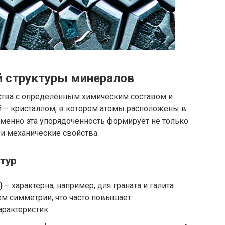
й структуры минералов
тва с определённым химическим составом и
й – кристаллом, в котором атомы расположены в
менно эта упорядоченность формирует не только
 и механические свойства.
тур
)
– характерна, например, для граната и галита.
м симметрии, что часто повышает
рактеристик.