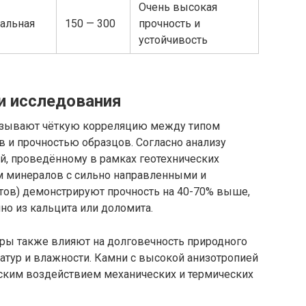
Очень высокая
нальная
150 — 300
прочность и
устойчивость
и исследования
азывают чёткую корреляцию между типом
 и прочностью образцов. Согласно анализу
й, проведённому в рамках геотехнических
м минералов с сильно направленными и
тов) демонстрируют прочность на 40-70% выше,
о из кальцита или доломита.
уры также влияют на долговечность природного
атур и влажности. Камни с высокой анизотропией
еским воздействием механических и термических