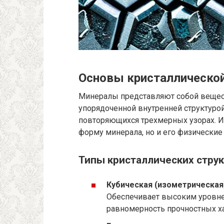
Основы кристаллическо
Минералы представляют собой вещес
упорядоченной внутренней структуро
повторяющихся трехмерных узорах. И
форму минерала, но и его физические
Типы кристаллических струк
Кубическая (изометрическая
Обеспечивает высоким уровне
равномерность прочностных ха