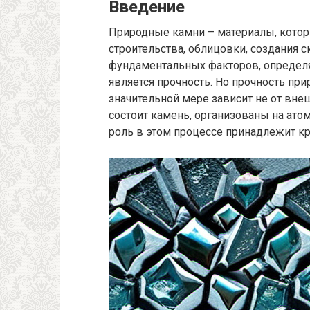
Введение
Природные камни – материалы, котор
строительства, облицовки, создания 
фундаментальных факторов, определ
является прочность. Но прочность при
значительной мере зависит не от внеш
состоит камень, организованы на ат
роль в этом процессе принадлежит кр