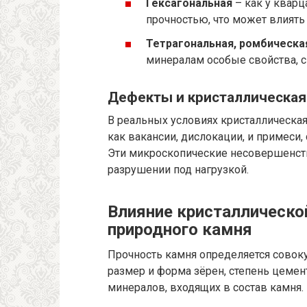
Гексагональная
– как у кварц
прочностью, что может влиять
Тетрагональная, ромбическая
минералам особые свойства, с
Дефекты и кристаллическая
В реальных условиях кристаллическа
как вакансии, дислокации, и примеси,
Эти микроскопические несовершенст
разрушении под нагрузкой.
Влияние кристаллическо
природного камня
Прочность камня определяется совоку
размер и форма зёрен, степень цемент
минералов, входящих в состав камня.