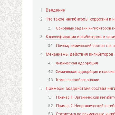
Введение
Что такое ингибиторы коррозии и и
Основные задачи ингибиторов к
Классификация ингибиторов в зави
Почему химический состав так 
Механизмы действия ингибиторов к
Физическая адсорбция
Химическая адсорбция и пассив
Комплексообразование
Примеры воздействия состава инги
Пример 1: Органический ингибит
Пример 2: Неорганический ингиб
Статистика по применению инги