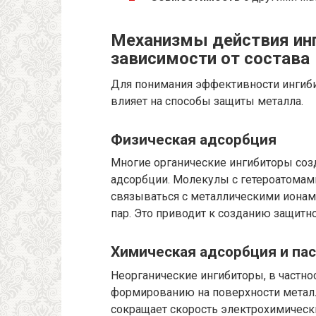
Механизмы действия инг
зависимости от состава
Для понимания эффективности ингиби
влияет на способы защиты металла.
Физическая адсорбция
Многие органические ингибиторы созд
адсорбции. Молекулы с гетероатомами
связываться с металлическими иона
пар. Это приводит к созданию защитно
Химическая адсорбция и па
Неорганические ингибиторы, в частно
формированию на поверхности металл
сокращает скорость электрохимическ