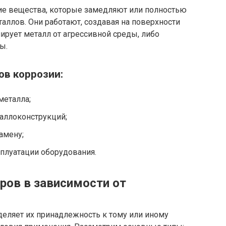
ие вещества, которые замедляют или полностью
ллов. Они работают, создавая на поверхности
ирует металл от агрессивной среды, либо
ы.
ов коррозии:
металла;
аллоконструкций;
амену;
плуатации оборудования.
ров в зависимости от
деляет их принадлежность к тому или иному