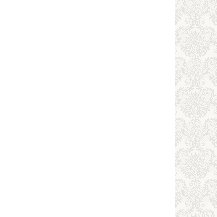
морские
,
очные