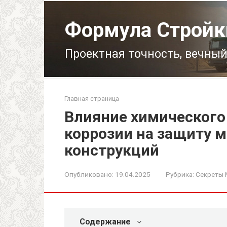
Перейти
к
Формула Стройк
контенту
Проектная точность, вечный
Главная страница
Влияние химического
коррозии на защиту 
конструкций
Опубликовано:
19.04.2025
Рубрика:
Секреты 
Содержание