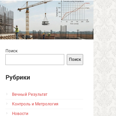
Поиск
Поиск
Рубрики
Вечный Результат
Контроль и Метрология
Новости