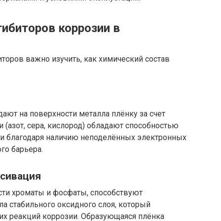
ибиторов коррозии в
торов важно изучить, как химический состав
ают на поверхности металла плёнку за счет
 (азот, сера, кислород) обладают способностью
ми благодаря наличию неподелённых электронных
го барьера.
ссивация
сти хроматы и фосфаты, способствуют
а стабильного оксидного слоя, который
их реакций коррозии. Образующаяся плёнка