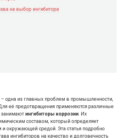
ава на выбор ингибитора
 – одна из главных проблем в промышленности,
. Для её предотвращения применяются различные
о занимают
ингибиторы коррозии
. Их
имическим составом, который определяет
 и окружающей средой. Эта статья подробно
ава ингибиторов на качество и долговечность