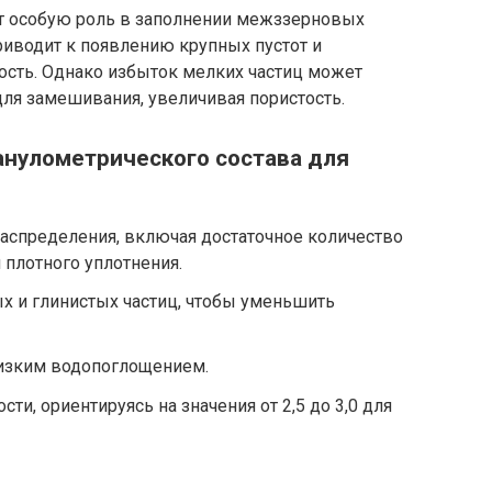
ет особую роль в заполнении межззерновых
риводит к появлению крупных пустот и
ость. Однако избыток мелких частиц может
ля замешивания, увеличивая пористость.
анулометрического состава для
аспределения, включая достаточное количество
 плотного уплотнения.
х и глинистых частиц, чтобы уменьшить
низким водопоглощением.
ти, ориентируясь на значения от 2,5 до 3,0 для