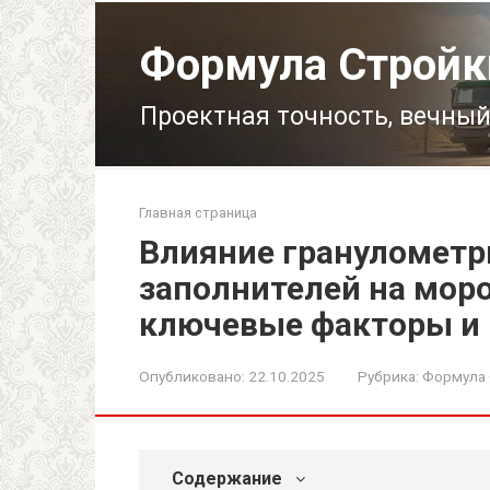
Перейти
к
Формула Стройк
контенту
Проектная точность, вечный
Главная страница
Влияние гранулометр
заполнителей на моро
ключевые факторы и
Опубликовано:
22.10.2025
Рубрика:
Формула
Содержание