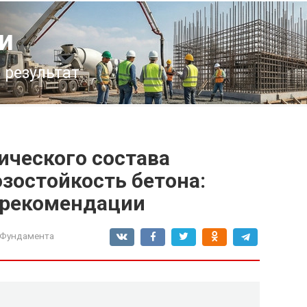
и
 результат
ического состава
зостойкость бетона:
 рекомендации
 Фундамента