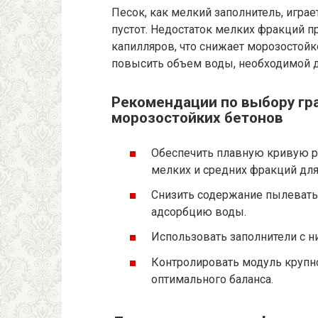
Песок, как мелкий заполнитель, игра
пустот. Недостаток мелких фракций п
капилляров, что снижает морозостойк
повысить объем воды, необходимой д
Рекомендации по выбору гр
морозостойких бетонов
Обеспечить плавную кривую р
мелких и средних фракций для
Снизить содержание пылеваты
адсорбцию воды.
Использовать заполнители с 
Контролировать модуль крупнос
оптимального баланса.