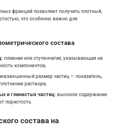
пных фракций позволяет получить плотный,
стостью, что особенно важно для
ометрического состава
ц:
плавная или ступенчатая, указывающая на
ность компонентов;
евзвешенный размер частиц — показатель,
лотнение раствора;
х и глинистых частиц:
высокое содержание
т пористость.
ского состава на
а