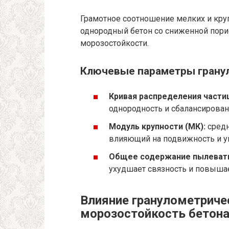
Грамотное соотношение мелких и кру
однородный бетон со сниженной пори
морозостойкости.
Ключевые параметры гранул
Кривая распределения части
однородность и сбалансирован
Модуль крупности (МК):
средн
влияющий на подвижность и уп
Общее содержание пылеваты
ухудшает связность и повышае
Влияние гранулометриче
морозостойкость бетон