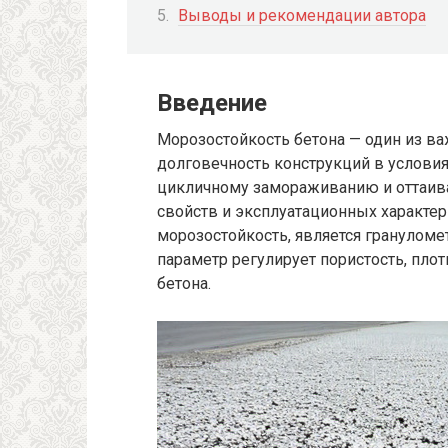
Выводы и рекомендации автора
Введение
Морозостойкость бетона — один из в
долговечность конструкций в условиях
цикличному замораживанию и оттаива
свойств и эксплуатационных характер
морозостойкость, является грануломе
параметр регулирует пористость, пло
бетона.