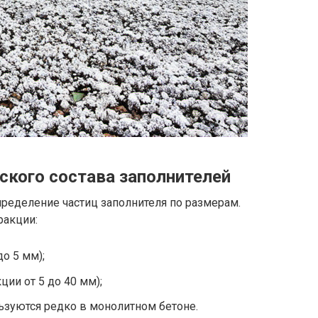
ского состава заполнителей
пределение частиц заполнителя по размерам.
ракции:
до 5 мм);
ции от 5 до 40 мм);
ьзуются редко в монолитном бетоне.