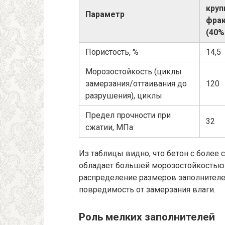
круп
Параметр
фра
(40%
Пористость, %
14,5
Морозостойкость (циклы
замерзания/оттаивания до
120
разрушения), циклы
Предел прочности при
32
сжатии, МПа
Из таблицы видно, что бетон с боле
обладает большей морозостойкостью
распределение размеров заполнителей
повредимость от замерзания влаги.
Роль мелких заполнителей