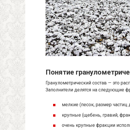
Понятие гранулометриче
Гранулометрический состав — это рас
Заполнители делятся на следующие ф
мелкие (песок, размер частиц 
крупные (щебень, гравий, фрак
очень крупные фракции испол