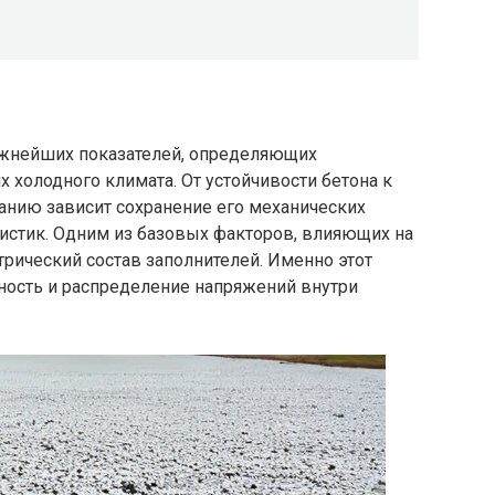
ажнейших показателей, определяющих
 холодного климата. От устойчивости бетона к
нию зависит сохранение его механических
истик. Одним из базовых факторов, влияющих на
трический состав заполнителей. Именно этот
тность и распределение напряжений внутри