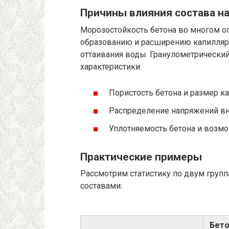
Причины влияния состава н
Морозостойкость бетона во многом о
образованию и расширению капиллярн
оттаивания воды. Гранулометрически
характеристики:
Пористость бетона и размер к
Распределение напряжений вну
Уплотняемость бетона и возмо
Практические примеры
Рассмотрим статистику по двум груп
составами:
Бето