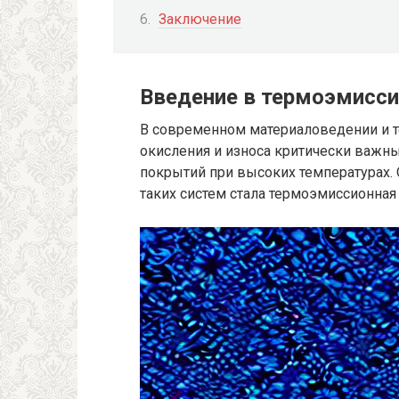
Заключение
Введение в термоэмисс
В современном материаловедении и т
окисления и износа критически важн
покрытий при высоких температурах.
таких систем стала термоэмиссионная