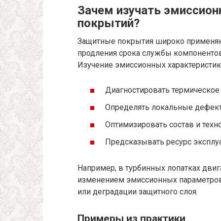
Зачем изучать эмиссио
покрытий?
Защитные покрытия широко применяют
продления срока службы компонентов
Изучение эмиссионных характеристик 
Диагностировать термическое
Определять локальные дефект
Оптимизировать состав и тех
Предсказывать ресурс эксплу
Например, в турбинных лопатках дви
изменением эмиссионных параметров
или деградации защитного слоя.
Примеры из практики