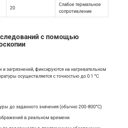
Слабое термальное
20
сопротивление
сследований с помощью
оскопии
 и загрязнений, фиксируются на нагревательном
ратуры осуществляется с точностью до 0.1 °C.
ы до заданного значения (обычно 200-800°C).
ображений в реальном времени.