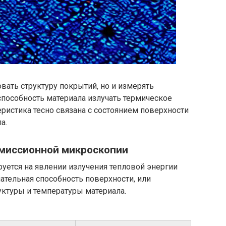
вать структуру покрытий, но и измерять
пособность материала излучать термическое
еристика тесно связана с состоянием поверхности
а.
миссионной микроскопии
уется на явлении излучения тепловой энергии
ательная способность поверхности, или
руктуры и температуры материала.