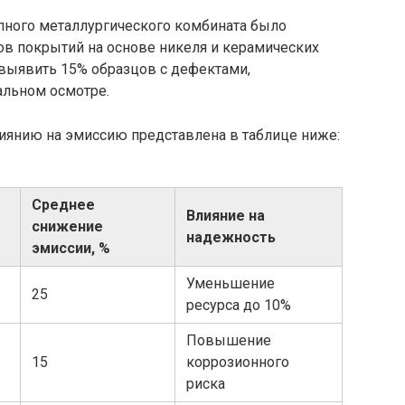
упного металлургического комбината было
в покрытий на основе никеля и керамических
 выявить 15% образцов с дефектами,
льном осмотре.
лиянию на эмиссию представлена в таблице ниже:
Среднее
Влияние на
снижение
надежность
эмиссии, %
Уменьшение
25
ресурса до 10%
Повышение
15
коррозионного
риска