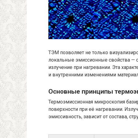
ТЭМ позволяет не только визуализиро
локальные эмиссионные свойства — с
излучение при нагревании. Эта характ
и внутренними изменениями материал
Основные принципы термоэ
Термоэмиссионная микроскопия базир
поверхности при её нагревании. Излуч
эмиссивность, зависит от состава, ст