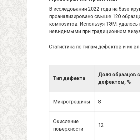
В исследовании 2022 года на базе кр
проанализировано свыше 120 образцо
композитов. Используя ТЭМ, удалось
невидимыми при традиционном визуа
Статистика по типам дефектов и их в
Доля образцов с
Тип дефекта
дефектом, %
Микротрещины
8
Окисление
12
поверхности