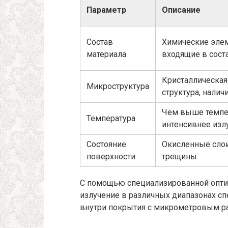
Параметр
Описание
Состав
Химические элем
материала
входящие в сост
Кристаллическая
Микроструктура
структура, налич
Чем выше темпе
Температура
интенсивнее изл
Состояние
Окисленные слои
поверхности
трещины
С помощью специализированной опти
излучение в различных диапазонах сп
внутри покрытия с микрометровым р