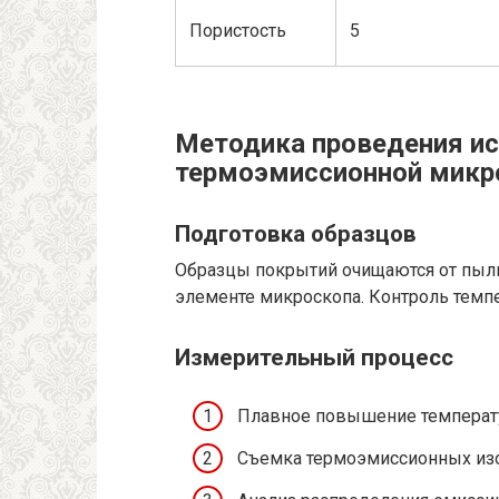
Пористость
5
Методика проведения и
термоэмиссионной микр
Подготовка образцов
Образцы покрытий очищаются от пыли
элементе микроскопа. Контроль темпе
Измерительный процесс
Плавное повышение температур
Съемка термоэмиссионных из