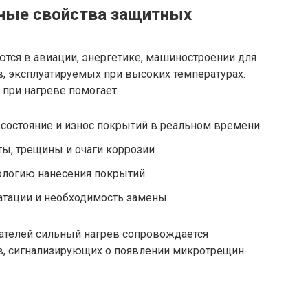
нные свойства защитных
ся в авиации, энергетике, машиностроении для
, эксплуатируемых при высоких температурах.
при нагреве помогает:
 состояние и износ покрытий в реальном времени
ы, трещины и очаги коррозии
нологию нанесения покрытий
атации и необходимость замены
гателей сильный нагрев сопровождается
, сигнализирующих о появлении микротрещин