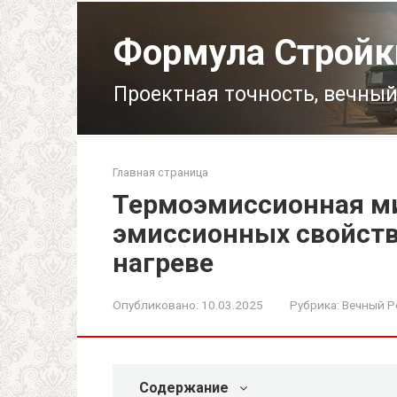
Перейти
к
Формула Стройк
контенту
Проектная точность, вечный
Главная страница
Термоэмиссионная ми
эмиссионных свойст
нагреве
Опубликовано:
10.03.2025
Рубрика:
Вечный Р
Содержание