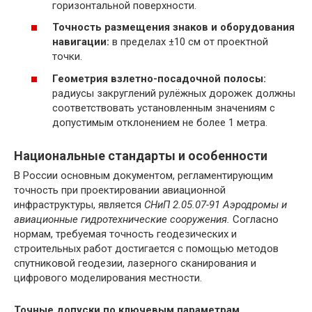
горизонтальной поверхности.
Точность размещения знаков и оборудования
навигации:
в пределах ±10 см от проектной
точки.
Геометрия взлетно-посадочной полосы:
радиусы закруглений рулёжных дорожек должны
соответствовать установленным значениям с
допустимым отклонением не более 1 метра.
Национальные стандарты и особенности
В России основным документом, регламентирующим
точность при проектировании авиационной
инфраструктуры, является
СНиП 2.05.07-91 Аэродромы и
авиационные гидротехнические сооружения.
Согласно
нормам, требуемая точность геодезических и
строительных работ достигается с помощью методов
спутниковой геодезии, лазерного сканирования и
цифрового моделирования местности.
Точные допуски по ключевым параметрам