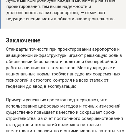
лучше мы контролируем каждый миллиметр на этапе
проектирования, тем выше надежность и
долговечность наших аэропортов», — отмечают
ведущие специалисты в области авиастроительства.
Заключение
Стандарты точности при проектировании аэропортов и
авиационной инфраструктуры играют решающую роль в
обеспечении безопасности полетов и бесперебойной
работы авиационных комплексов. Международные и
национальные нормы требуют внедрения современных
технологий и строгого контроля на всех этапах от
геодезии до ввод в эксплуатацию.
Примеры успешных проектов подтверждают, что
использование цифровых методов и точных измерений
существенно повышает качество и сокращает сроки
строительства. За счет постоянного совершенствования
стандартов и технологий возможно не только
предотвратить аварии, но и оптимизировать затраты, что