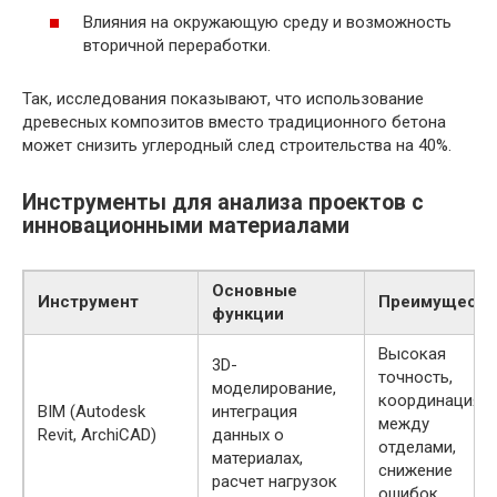
Влияния на окружающую среду и возможность
вторичной переработки.
Так, исследования показывают, что использование
древесных композитов вместо традиционного бетона
может снизить углеродный след строительства на 40%.
Инструменты для анализа проектов с
инновационными материалами
Основные
Инструмент
Преимуществ
функции
Высокая
3D-
точность,
моделирование,
координация
BIM (Autodesk
интеграция
между
Revit, ArchiCAD)
данных о
отделами,
материалах,
снижение
расчет нагрузок
ошибок