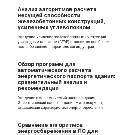
Анализ алгоритмов расчета
несущей способности
железобетонных конструкций,
усиленных углеволокном
Введение Усиление железобетонных конструкций
углеродным волокном (CFRP) становится все более
востребованным в строительной индустрии
Обзор программ для
автоматического расчета
энергетического паспорта здания:
сравнительный анализ и
рекомендации
Введение в энергетический паспорт здания
Энергетический паспорт здания — это документ,
отражающий характеристики энергопотребления
Сравнение алгоритмов
энергосбережения в ПО для