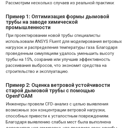
Рассмотрим несколько случаев из реальной практики:
Пример 1: Оптимизация формы дымовой
трубы на заводе химической
промышленности
При проектировании новой трубы специалисты
использовали ANSYS Fluent для моделирования ветровых
нагрузок и распределения температуры газа. Благодаря
проведенным симуляциям удалось уменьшить высоту
трубы на 15%, сохранив или улучшив эффективность
рассеивания выбросов, что экономит средства на
строительство и эксплуатацию.
Пример 2: Оценка ветровой устойчивости
старой дымовой трубы с помощью
OpenFOAM
Инженеры провели CFD-анализ с целью выявления
возможных зон концентрации ветровой нагрузки,
способных привести к усталостным повреждениям.
Благодаря выявлению слабых мест была выполнена
дополнительная армировка, что продлило срок службы