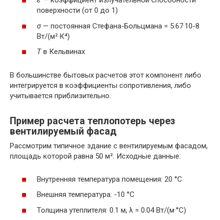
ε
— коэффициент излучательной способности
поверхности (от 0 до 1)
σ
— постоянная Стефана-Больцмана = 5.67·10-8
Вт/(м²·К⁴)
T
в Кельвинах
В большинстве бытовых расчетов этот компонент либо
интегрируется в коэффициенты сопротивления, либо
учитывается приблизительно.
Пример расчета теплопотерь через
вентилируемый фасад
Рассмотрим типичное здание с вентилируемым фасадом,
площадь которой равна 50 м². Исходные данные:
Внутренняя температура помещения: 20 °C
Внешняя температура: -10 °C
Толщина утеплителя: 0.1 м, λ = 0.04 Вт/(м·°C)