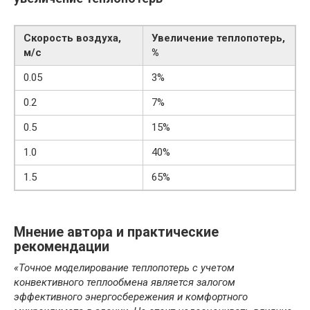
Скорость воздуха,
Увеличение теплопотерь,
м/с
%
0.05
3%
0.2
7%
0.5
15%
1.0
40%
1.5
65%
Мнение автора и практические
рекомендации
«Точное моделирование теплопотерь с учетом
конвективного теплообмена является залогом
эффективного энергосбережения и комфортного