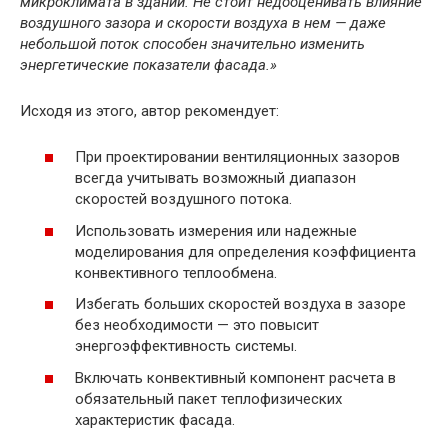
микроклимата в здании. Не стоит недооценивать влияние
воздушного зазора и скорости воздуха в нем — даже
небольшой поток способен значительно изменить
энергетические показатели фасада.»
Исходя из этого, автор рекомендует:
При проектировании вентиляционных зазоров
всегда учитывать возможный диапазон
скоростей воздушного потока.
Использовать измерения или надежные
моделирования для определения коэффициента
конвективного теплообмена.
Избегать больших скоростей воздуха в зазоре
без необходимости — это повысит
энергоэффективность системы.
Включать конвективный компонент расчета в
обязательный пакет теплофизических
характеристик фасада.