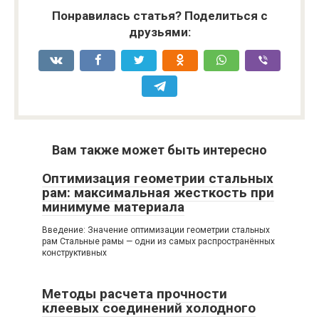
Понравилась статья? Поделиться с
друзьями:
Вам также может быть интересно
Оптимизация геометрии стальных
рам: максимальная жесткость при
минимуме материала
Введение: Значение оптимизации геометрии стальных
рам Стальные рамы — одни из самых распространённых
конструктивных
Методы расчета прочности
клеевых соединений холодного