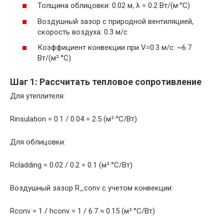
Толщина облицовки: 0.02 м, λ = 0.2 Вт/(м·°C)
Воздушный зазор с природной вентиляцией,
скорость воздуха: 0.3 м/с
Коэффициент конвекции при V=0.3 м/с: ~6.7
Вт/(м²·°C)
Шаг 1: Рассчитать тепловое сопротивление
Для утеплителя:
Rinsulation = 0.1 / 0.04 = 2.5 (м²·°C/Вт)
Для облицовки:
Rcladding = 0.02 / 0.2 = 0.1 (м²·°C/Вт)
Воздушный зазор R_conv с учетом конвекции:
Rconv = 1 / hconv = 1 / 6.7 ≈ 0.15 (м²·°C/Вт)