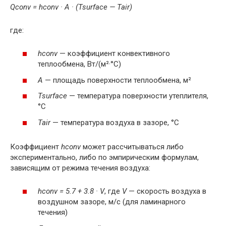
Qconv = hconv · A · (Tsurface — Tair)
где:
hconv
— коэффициент конвективного
теплообмена, Вт/(м²·°C)
A
— площадь поверхности теплообмена, м²
Tsurface
— температура поверхности утеплителя,
°C
Tair
— температура воздуха в зазоре, °C
Коэффициент
hconv
может рассчитываться либо
экспериментально, либо по эмпирическим формулам,
зависящим от режима течения воздуха:
hconv = 5.7 + 3.8 · V
, где
V
— скорость воздуха в
воздушном зазоре, м/с (для ламинарного
течения)