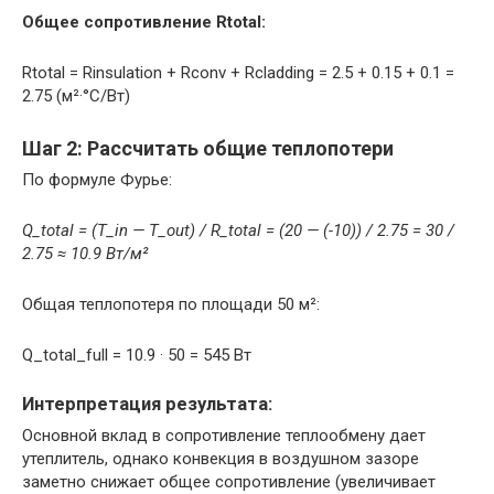
Общее сопротивление Rtotal:
Rtotal = Rinsulation + Rconv + Rcladding = 2.5 + 0.15 + 0.1 =
2.75 (м²·°C/Вт)
Шаг 2: Рассчитать общие теплопотери
По формуле Фурье:
Q_total = (T_in — T_out) / R_total = (20 — (-10)) / 2.75 = 30 /
2.75 ≈ 10.9 Вт/м²
Общая теплопотеря по площади 50 м²:
Q_total_full = 10.9 · 50 = 545 Вт
Интерпретация результата:
Основной вклад в сопротивление теплообмену дает
утеплитель, однако конвекция в воздушном зазоре
заметно снижает общее сопротивление (увеличивает