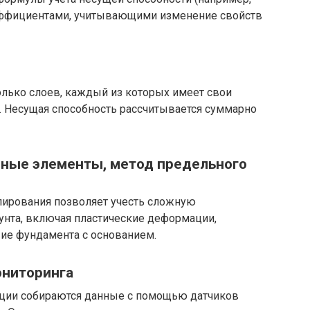
ффициентами, учитывающими изменение свойств
олько слоев, каждый из которых имеет свои
. Несущая способность рассчитывается суммарно
чные элементы, метод предельного
ирования позволяет учесть сложную
унта, включая пластические деформации,
ие фундамента с основанием.
ониторинга
тации собираются данные с помощью датчиков