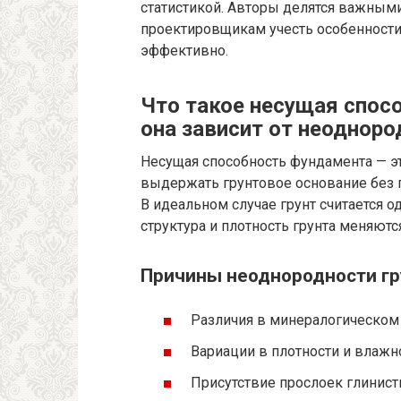
статистикой. Авторы делятся важным
проектировщикам учесть особенности
эффективно.
Что такое несущая спос
она зависит от неодноро
Несущая способность фундамента — э
выдержать грунтовое основание без 
В идеальном случае грунт считается о
структура и плотность грунта меняютс
Причины неоднородности гр
Различия в минералогическом со
Вариации в плотности и влажн
Присутствие прослоек глинист