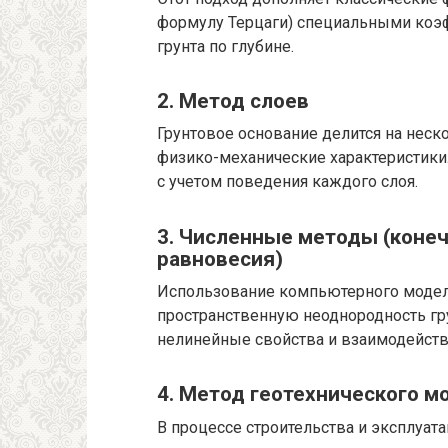
формулу Терцаги) специальными коэ
грунта по глубине.
2. Метод слоев
Грунтовое основание делится на неск
физико-механические характеристики
с учетом поведения каждого слоя.
3. Численные методы (коне
равновесия)
Использование компьютерного модел
пространственную неоднородность гр
нелинейные свойства и взаимодейств
4. Метод геотехнического м
В процессе строительства и эксплуа