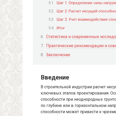
Шаг 1: Определение силы нагрузк
Шаг 2: Расчет несущей способн
Шаг 3: Учет взаимодействия сло
Итог
Статистика и современные исслед
Практические рекомендации и сове
Заключение
Введение
В строительной индустрии расчет нес
ключевых этапов проектирования. Ос
способности при неоднородных грунто
по глубине или в горизонтальном на
способности может привести к чрез