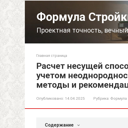
Перейти
к
Формула Стройк
контенту
Проектная точность, вечный
Главная страница
Расчет несущей спос
учетом неоднороднос
методы и рекоменда
Опубликовано:
14.04.2025
Рубрика:
Формула
Содержание