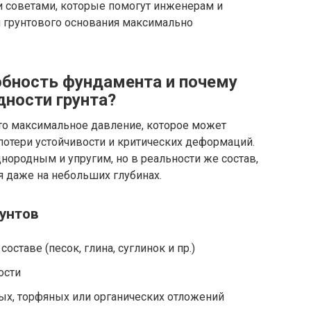
и советами, которые помогут инженерам и
 грунтового основания максимально
обность фундамента и почему
дности грунта?
то максимальное давление, которое может
потери устойчивости и критических деформаций.
днородным и упругим, но в реальности же состав,
я даже на небольших глубинах.
унтов
ставе (песок, глина, суглинок и пр.)
ости
ых, торфяных или органических отложений