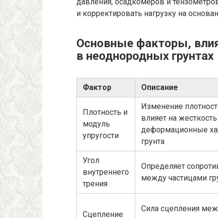
давления, осадкомеров и тензометров
и корректировать нагрузку на основан
Основные факторы, вли
в неоднородных грунтах
Фактор
Описание
Изменение плотнос
Плотность и
влияет на жесткость
модуль
деформационные ха
упругости
грунта
Угол
Определяет сопроти
внутреннего
между частицами гр
трения
Сила сцепления меж
Сцепление