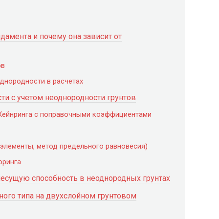
дамента и почему она зависит от
ов
днородности в расчетах
ти с учетом неоднородности грунтов
 Хейнринга с поправочными коэффициентами
 элементы, метод предельного равновесия)
оринга
есущую способность в неоднородных грунтах
ного типа на двухслойном грунтовом