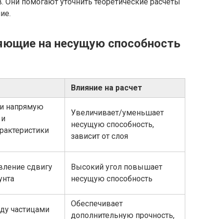
. Они помогают уточнить теоретические расчеты
ие.
яющие на несущую способность
Влияние на расчет
ти напрямую
Увеличивает/уменьшает
 и
несущую способность,
рактеристики
зависит от слоя
вление сдвигу
Высокий угол повышает
унта
несущую способность
Обеспечивает
ду частицами
дополнительную прочность,