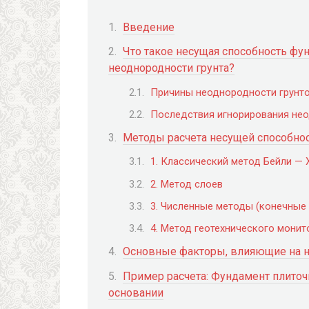
Введение
Что такое несущая способность фун
неоднородности грунта?
Причины неоднородности грунт
Последствия игнорирования нео
Методы расчета несущей способнос
1. Классический метод Бейли —
2. Метод слоев
3. Численные методы (конечные
4. Метод геотехнического монит
Основные факторы, влияющие на н
Пример расчета: Фундамент плиточ
основании