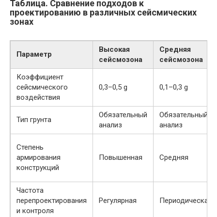
Таблица. Сравнение подходов к
проектированию в различных сейсмических
зонах
Высокая
Средняя
Параметр
сейсмозона
сейсмозона
Коэффициент
сейсмического
0,3–0,5 g
0,1–0,3 g
воздействия
Обязательный
Обязательный
Тип грунта
анализ
анализ
Степень
армирования
Повышенная
Средняя
конструкций
Частота
перепроектирования
Регулярная
Периодическая
и контроля