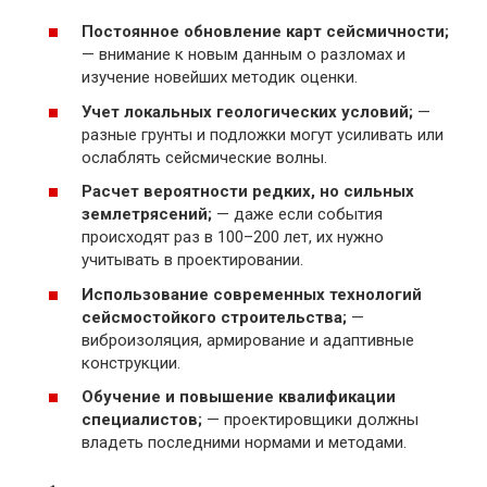
Постоянное обновление карт сейсмичности;
— внимание к новым данным о разломах и
изучение новейших методик оценки.
Учет локальных геологических условий;
—
разные грунты и подложки могут усиливать или
ослаблять сейсмические волны.
Расчет вероятности редких, но сильных
землетрясений;
— даже если события
происходят раз в 100–200 лет, их нужно
учитывать в проектировании.
Использование современных технологий
сейсмостойкого строительства;
—
виброизоляция, армирование и адаптивные
конструкции.
Обучение и повышение квалификации
специалистов;
— проектировщики должны
владеть последними нормами и методами.