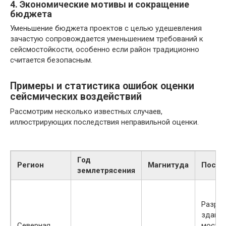
4. Экономические мотивы и сокращение
бюджета
Уменьшение бюджета проектов с целью удешевления
зачастую сопровождается уменьшением требований к
сейсмостойкости, особенно если район традиционно
считается безопасным.
Примеры и статистика ошибок оценки
сейсмических воздействий
Рассмотрим несколько известных случаев,
иллюстрирующих последствия неправильной оценки.
Год
Регион
Магнитуда
После
землетрясения
Разру
зданий
Северная
мостов