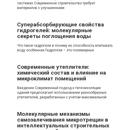
системах Современное строительство требует
материалов с улучшенными
Суперабсорбирующие свойства
гидрогелей: молекулярные
секреты поглощения воды
Что такое гидрогели и почему их способность впитывать
воду особенная Гидрогели – это полимерные
Современные утеплители:
химический состав и влияние на
микроклимат помещений
Введение Современный подход к теплоизоляции
зданий предполагает использование разнообразных
утеплителей, разработанных с учётом максимальной
Молекулярные механизмы
самозалечивания микротрещин в
интеллектуальных строительных