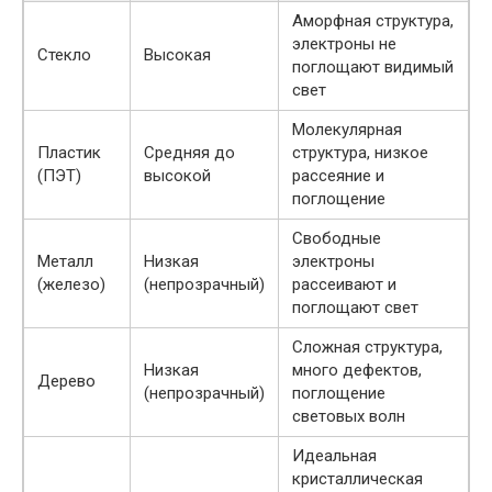
Аморфная структура,
электроны не
Стекло
Высокая
поглощают видимый
свет
Молекулярная
Пластик
Средняя до
структура, низкое
(ПЭТ)
высокой
рассеяние и
поглощение
Свободные
Металл
Низкая
электроны
(железо)
(непрозрачный)
рассеивают и
поглощают свет
Сложная структура,
Низкая
много дефектов,
Дерево
(непрозрачный)
поглощение
световых волн
Идеальная
кристаллическая