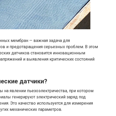
нных мембран — важная задача для
ов и предотвращения серьезных проблем. В этом
еских датчиков становится инновационным
апряжений и выявления критических состояний
ческие датчики?
ы на явлении пьезоэлектричества, при котором
иалы генерируют электрический заряд под
ния. Это качество используется для измерения
угих механических параметров.