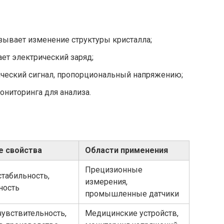
ывает изменение структуры кристалла;
ет электрический заряд;
ический сигнал, пропорциональный напряжению;
ониторинга для анализа.
е свойства
Области применения
Прецизионные
стабильность,
измерения,
ность
промышленные датчики
чувствительность,
Медицинские устройств,