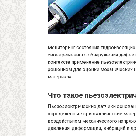
Мониторинг состояния гидроизоляцио
своевременного обнаружения дефект
контексте применение пьезоэлектрич
решением для оценки механических н
материала.
Что такое пьезоэлектри
Пьезоэлектрические датчики основан
определённые кристаллические матер
воздействием механического напряже
давления, деформации, вибраций и др