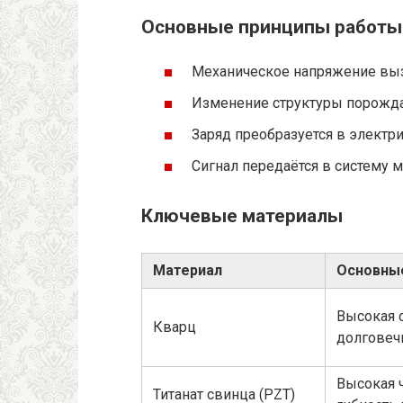
Основные принципы работы
Механическое напряжение выз
Изменение структуры порожда
Заряд преобразуется в электр
Сигнал передаётся в систему м
Ключевые материалы
Материал
Основны
Высокая 
Кварц
долговеч
Высокая 
Титанат свинца (PZT)