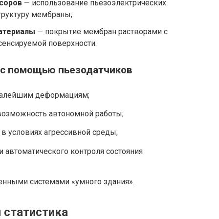
соров
— использование пьезоэлектрических
труктуру мембраны;
атериалы
— покрытие мембран растворами с
сенсируемой поверхности.
 с помощью пьезодатчиков
 малейшим деформациям;
возможность автономной работы;
 в условиях агрессивной среды;
 автоматического контроля состояния
енными системами «умного здания».
 статистика