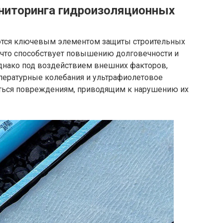
ниторинга гидроизоляционных
тся ключевым элементом защиты строительных
, что способствует повышению долговечности и
Однако под воздействием внешних факторов,
мпературные колебания и ультрафиолетовое
аться повреждениям, приводящим к нарушению их