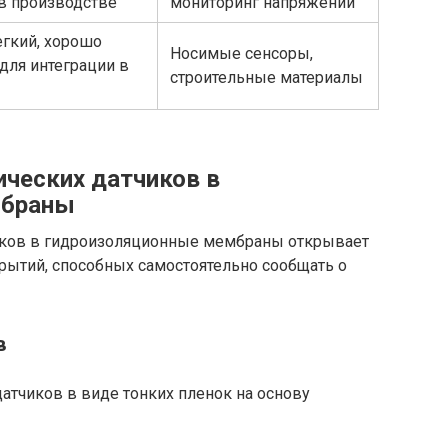
 в производстве
мониторинг напряжений
егкий, хорошо
Носимые сенсоры,
для интеграции в
строительные материалы
ических датчиков в
мбраны
иков в гидроизоляционные мембраны открывает
ытий, способных самостоятельно сообщать о
в
атчиков в виде тонких пленок на основу