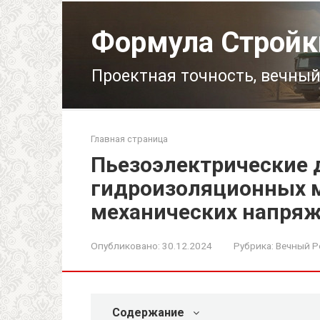
Перейти
к
Формула Стройк
контенту
Проектная точность, вечный
Главная страница
Пьезоэлектрические 
гидроизоляционных 
механических напря
Опубликовано:
30.12.2024
Рубрика:
Вечный Р
Содержание