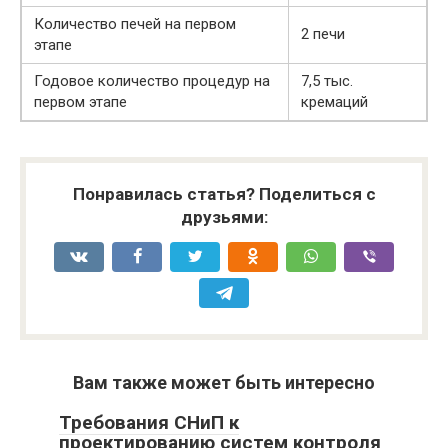
Количество печей на первом
2 печи
этапе
Годовое количество процедур на
7,5 тыс.
первом этапе
кремаций
Понравилась статья? Поделиться с
друзьями:
Вам также может быть интересно
Требования СНиП к
проектированию систем контроля