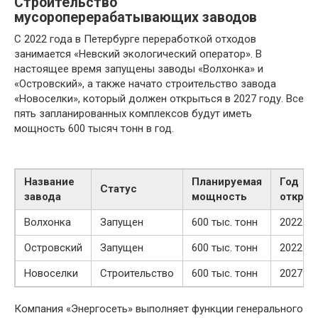
Строительство
мусороперерабатывающих заводов
С 2022 года в Петербурге переработкой отходов
занимается «Невский экологический оператор». В
настоящее время запущены заводы «Волхонка» и
«Островский», а также начато строительство завода
«Новоселки», который должен открыться в 2027 году. Все
пять запланированных комплексов будут иметь
мощность 600 тысяч тонн в год.
Название
Планируемая
Год
Статус
завода
мощность
открыт
Волхонка
Запущен
600 тыс. тонн
2022
Островский
Запущен
600 тыс. тонн
2022
Новоселки
Строительство
600 тыс. тонн
2027
Компания «Энергосеть» выполняет функции генерального