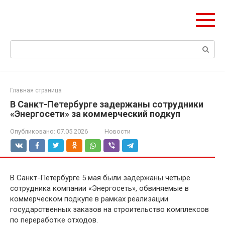
Перейти
Формула Стройки
к
Проектная точность, вечный результат
контенту
Поиск:
Главная страница
В Санкт-Петербурге задержаны сотрудники
«Энергосети» за коммерческий подкуп
Опубликовано:
07.05.2026
Новости
В Санкт-Петербурге 5 мая были задержаны четыре
сотрудника компании «Энергосеть», обвиняемые в
коммерческом подкупе в рамках реализации
государственных заказов на строительство комплексов
по переработке отходов.