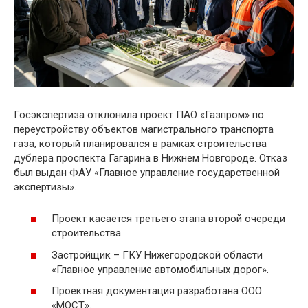
Госэкспертиза отклонила проект ПАО «Газпром» по
переустройству объектов магистрального транспорта
газа, который планировался в рамках строительства
дублера проспекта Гагарина в Нижнем Новгороде. Отказ
был выдан ФАУ «Главное управление государственной
экспертизы».
Проект касается третьего этапа второй очереди
строительства.
Застройщик – ГКУ Нижегородской области
«Главное управление автомобильных дорог».
Проектная документация разработана ООО
«МОСТ».