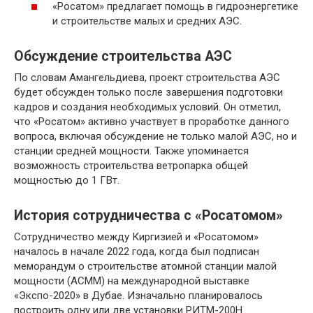
«Росатом» предлагает помощь в гидроэнергетике
и строительстве малых и средних АЭС.
Обсуждение строительства АЭС
По словам Амангельдиева, проект строительства АЭС
будет обсужден только после завершения подготовки
кадров и создания необходимых условий. Он отметил,
что «Росатом» активно участвует в проработке данного
вопроса, включая обсуждение не только малой АЭС, но и
станции средней мощности. Также упоминается
возможность строительства ветропарка общей
мощностью до 1 ГВт.
История сотрудничества с «Росатомом»
Сотрудничество между Киргизией и «Росатомом»
началось в начале 2022 года, когда был подписан
меморандум о строительстве атомной станции малой
мощности (АСММ) на международной выставке
«Экспо-2020» в Дубае. Изначально планировалось
построить одну или две установки РИТМ-200H