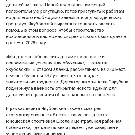
дальнейшие шаги. Новый подрядчик, имеющий
положительную репутацию, готов приступить к работам,
но для этого необходимо завершить ряд юридических
процедур. Якубовский выразил готовность оказать
помощь в этом вопросе, чтобы строительство
возобновилось как можно скорее и школа была сдана в
срок — в 2028 году.
«Мы должны обеспечить детям комфортные и
современные условия для обучения», — отметил
Якубовский. В старом здании, рассчитанном на 220 мест,
сейчас обучается 437 учеников, что создает
значительные трудности. Директор школы Алла Зарубина
подчеркнула важность открытия нового здания для
дальнейшего развития образовательного процесса.
В рамках визита Якубовский также осмотрел
отремонтированные объекты, такие как детско-
юношеская спортивная школа и центральная районная
библиотека, где капитальный ремонт уже завершен и
учреждения функционируют.»