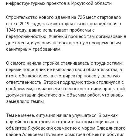
инфраструктурных проектов в Иркутской области.
Строительство нового здания на 725 мест стартовало
еще в 2019 году, так как старая школа, возведенная в
1946 году, давно испытывает проблемы с
переполненностью. Учебный процесс там организован в
две смены, и условия не соответствуют современным
санитарным требованиям.
С самого начала стройка сталкивалась с трудностями:
первый подрядчик не выполнил свои обязательства, в
итоге обанкротился, а его директор понес уголовную
ответственность. Второй подрядчик тоже столкнулся с
проблемами, связанными с несоответствием проектной
документации фактическим объемам работ, что вновь
замедлило темпы.
Тем не менее, ситуация начала улучшаться. В рамках
партийного контроля за строительством социальных
объектов Якубовский совместно с мэром Слюдянского
района Алексеем Шульцем осмотрел объект и обсудил