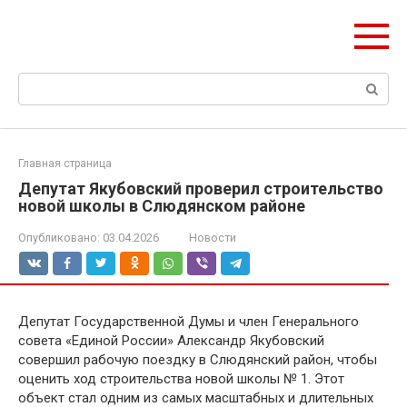
Перейти
Формула Стройки
к
Проектная точность, вечный результат
контенту
Поиск:
Главная страница
Депутат Якубовский проверил строительство
новой школы в Слюдянском районе
Опубликовано:
03.04.2026
Новости
Депутат Государственной Думы и член Генерального
совета «Единой России» Александр Якубовский
совершил рабочую поездку в Слюдянский район, чтобы
оценить ход строительства новой школы № 1. Этот
объект стал одним из самых масштабных и длительных