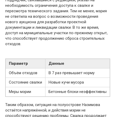
Подрядчик, связавшийся с редакцией, указал на
необходимость ограничения доступа к свалке и
пересмотра технического задания. Тем не менее, мэрия
не ответила на вопрос о возможности проведения
нового аукциона для разработки проектной
документации и ликвидации свалки. В то же время,
доступ на муниципальные участки по-прежнему открыт,
что способствует продолжению сброса строительных
отходов.
Параметр
Данные
Объём отходов
В 7 раз превышает норму
Состояние свалки
Новые кучи мусора
Меры мэрии
Бетонные блоки неэффективны
Таким образом, ситуация на полуострове Назимова
остаётся напряжённой, и действия мэрии не
способствуют решению проблемы. Свалка продолжает