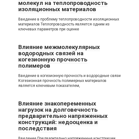
молекул на теплопроводность
изоляционных материалов
Введение в проблему теплопроводности изоляционных
материалов Теплопроводность является одним из
ключевых параметров при оценке
Влияние межмолекулярных
водородных связей на
когезионную прочность
полимеров
Введение в когезионную прочность и водородные связи
Когезионная прочность полимерных материалов
является ключевым показателем,
Влияние знакопеременных
нагрузок на долговечность
предварительно напряженных
конструкций: недооценка и
последствия
Введение Предварительно напряженные конструкции