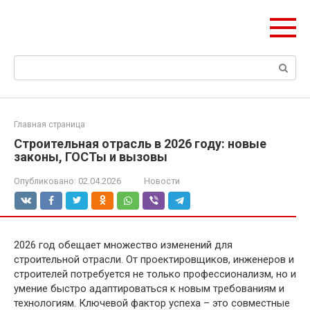
Перейти
Формула Стройки
к
Проектная точность, вечный результат
контенту
Поиск:
Главная страница
Строительная отрасль в 2026 году: новые
законы, ГОСТы и вызовы
Опубликовано:
02.04.2026
Новости
2026 год обещает множество изменений для
строительной отрасли. От проектировщиков, инженеров и
строителей потребуется не только профессионализм, но и
умение быстро адаптироваться к новым требованиям и
технологиям. Ключевой фактор успеха – это совместные