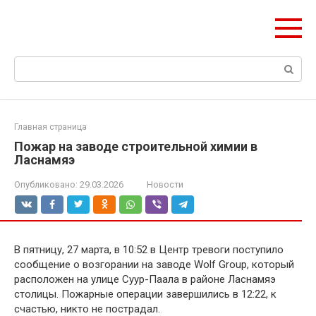
Перейти
Формула Стройки
к
Проектная точность, вечный результат
контенту
Поиск:
Главная страница
Пожар на заводе строительной химии в
Ласнамяэ
Опубликовано:
29.03.2026
Новости
В пятницу, 27 марта, в 10:52 в Центр тревоги поступило
сообщение о возгорании на заводе Wolf Group, который
расположен на улице Суур-Паала в районе Ласнамяэ
столицы. Пожарные операции завершились в 12:22, к
счастью, никто не пострадал.