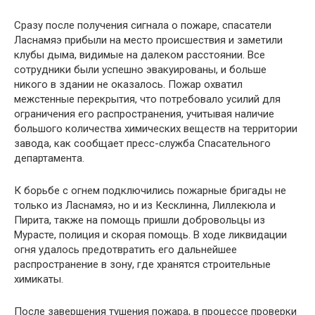
Сразу после получения сигнала о пожаре, спасатели
Ласнамяэ прибыли на место происшествия и заметили
клубы дыма, видимые на далеком расстоянии. Все
сотрудники были успешно эвакуированы, и больше
никого в здании не оказалось. Пожар охватил
межстенные перекрытия, что потребовало усилий для
ограничения его распространения, учитывая наличие
большого количества химических веществ на территории
завода, как сообщает пресс-служба Спасательного
департамента.
К борьбе с огнем подключились пожарные бригады не
только из Ласнамяэ, но и из Кесклинна, Лиллекюла и
Пирита, также на помощь пришли добровольцы из
Мурасте, полиция и скорая помощь. В ходе ликвидации
огня удалось предотвратить его дальнейшее
распространение в зону, где хранятся строительные
химикаты.
После завершения тушения пожара, в процессе проверки