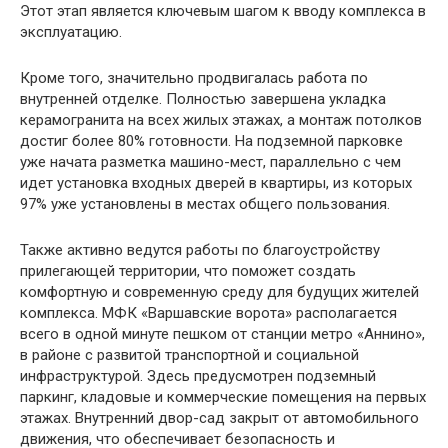
Этот этап является ключевым шагом к вводу комплекса в
эксплуатацию.
Кроме того, значительно продвигалась работа по
внутренней отделке. Полностью завершена укладка
керамогранита на всех жилых этажах, а монтаж потолков
достиг более 80% готовности. На подземной парковке
уже начата разметка машино-мест, параллельно с чем
идет установка входных дверей в квартиры, из которых
97% уже установлены в местах общего пользования.
Также активно ведутся работы по благоустройству
прилегающей территории, что поможет создать
комфортную и современную среду для будущих жителей
комплекса. МФК «Варшавские ворота» располагается
всего в одной минуте пешком от станции метро «Аннино»,
в районе с развитой транспортной и социальной
инфраструктурой. Здесь предусмотрен подземный
паркинг, кладовые и коммерческие помещения на первых
этажах. Внутренний двор-сад закрыт от автомобильного
движения, что обеспечивает безопасность и