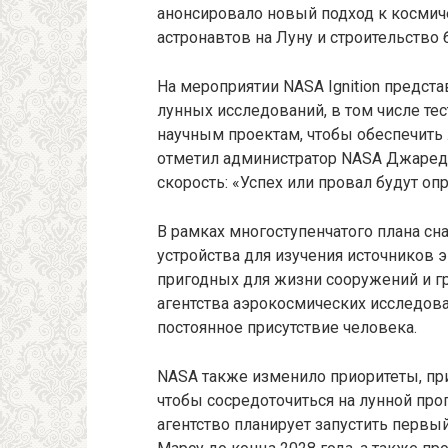
анонсировало новый подход к косми
астронавтов на Луну и строительство 
На мероприятии NASA Ignition предст
лунных исследований, в том числе те
научным проектам, чтобы обеспечить
отметил администратор NASA Джаред 
скорость: «Успех или провал будут оп
В рамках многоступенчатого плана сн
устройства для изучения источников э
пригодных для жизни сооружений и г
агентства аэрокосмических исследова
постоянное присутствие человека.
NASA также изменило приоритеты, при
чтобы сосредоточиться на лунной пр
агентство планирует запустить первы