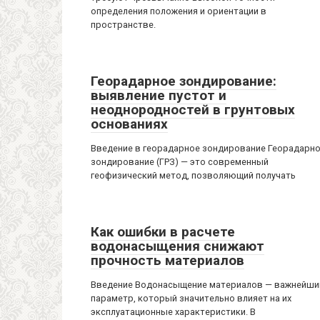
определения положения и ориентации в
пространстве.
Георадарное зондирование:
выявление пустот и
неоднородностей в грунтовых
основаниях
Введение в георадарное зондирование Георадарн
зондирование (ГРЗ) — это современный
геофизический метод, позволяющий получать
Как ошибки в расчете
водонасыщения снижают
прочность материалов
Введение Водонасыщение материалов — важнейши
параметр, который значительно влияет на их
эксплуатационные характеристики. В