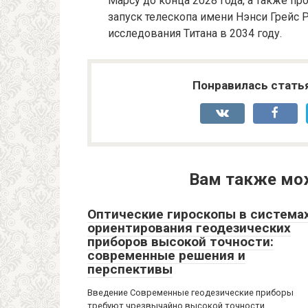
Марсу до конца 2028 года, а также п
запуск телескопа имени Нэнси Грейс Р
исследования Титана в 2034 году.
Понравилась стать
Вам также мо
Оптические гироскопы в система
ориентирования геодезических
приборов высокой точности:
современные решения и
перспективы
Введение Современные геодезические приборы
требуют чрезвычайно высокой точности