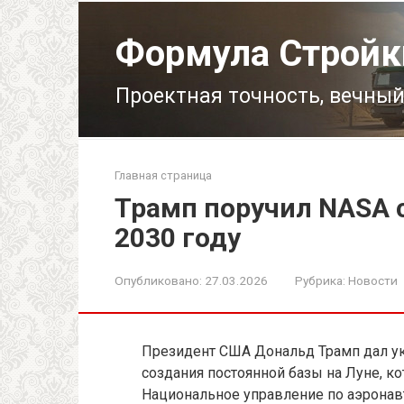
Перейти
к
Формула Стройк
контенту
Проектная точность, вечный
Главная страница
Трамп поручил NASA с
2030 году
Опубликовано:
27.03.2026
Рубрика:
Новости
Президент США Дональд Трамп дал ук
создания постоянной базы на Луне, к
Национальное управление по аэронав