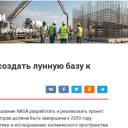
и
 результат
оздать лунную базу к
азание NASA разработать и реализовать проект
оторая должна быть завершена к 2030 году.
тике и исследованию космического пространства