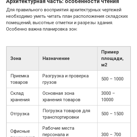
Архитектурная часть: особенности чтения
Для правильного восприятия архитектурных чертежей
необходимо уметь читать план расположения складских
помещений, высотные отметки и разрезы здания.
Особенно важна планировка зон:
Пример
Зона
Назначение
площади,
м2
Приемка
Разгрузка и проверка
500 – 1000
товаров
грузов
Склад
Основная зона
3000 –
хранения
хранения товаров
10000
Погрузка товаров для
Отгрузка
500 – 1500
транспортировки
Рабочие места
Офисные
персонала и
300 – 700