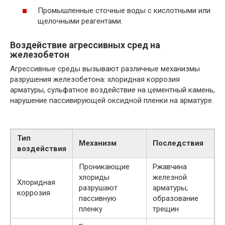
Промышленные сточные воды с кислотными или
щелочными реагентами.
Воздействие агрессивных сред на
железобетон
Агрессивные среды вызывают различные механизмы
разрушения железобетона: хлоридная коррозия
арматуры, сульфатное воздействие на цементный камень,
нарушение пассивирующей оксидной пленки на арматуре.
Тип
Механизм
Последствия
воздействия
Проникающие
Ржавчина
хлориды
железной
Хлоридная
разрушают
арматуры,
коррозия
пассивную
образование
пленку
трещин