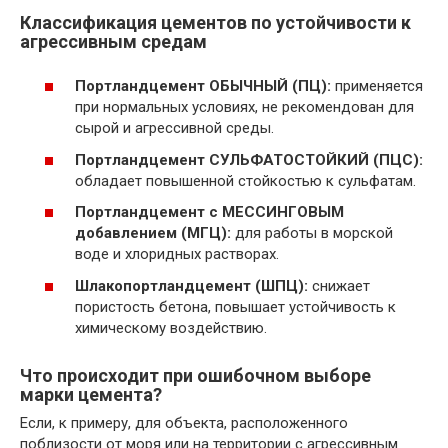
Классификация цементов по устойчивости к
агрессивным средам
Портландцемент ОБЫЧНЫЙ (ПЦ):
применяется
при нормальных условиях, не рекомендован для
сырой и агрессивной среды.
Портландцемент СУЛЬФАТОСТОЙКИЙ (ПЦС):
обладает повышенной стойкостью к сульфатам.
Портландцемент с МЕССИНГОВЫМ
добавлением (МГЦ):
для работы в морской
воде и хлоридных растворах.
Шлакопортландцемент (ШПЦ):
снижает
пористость бетона, повышает устойчивость к
химическому воздействию.
Что происходит при ошибочном выборе
марки цемента?
Если, к примеру, для объекта, расположенного
поблизости от моря или на территории с агрессивным