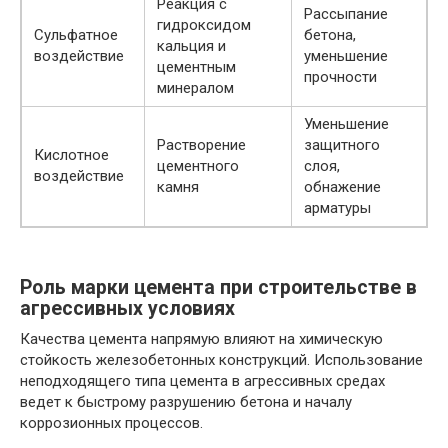
Реакция с
Рассыпание
гидроксидом
Сульфатное
бетона,
кальция и
воздействие
уменьшение
цементным
прочности
минералом
Уменьшение
Растворение
защитного
Кислотное
цементного
слоя,
воздействие
камня
обнажение
арматуры
Роль марки цемента при строительстве в
агрессивных условиях
Качества цемента напрямую влияют на химическую
стойкость железобетонных конструкций. Использование
неподходящего типа цемента в агрессивных средах
ведет к быстрому разрушению бетона и началу
коррозионных процессов.