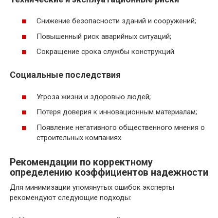
Снижение безопасности зданий и сооружений;
Повышенный риск аварийных ситуаций;
Сокращение срока службы конструкций.
Социальные последствия
Угроза жизни и здоровью людей;
Потеря доверия к инновационным материалам;
Появление негативного общественного мнения о
строительных компаниях.
Рекомендации по корректному
определению коэффициентов надежности
Для минимизации упомянутых ошибок эксперты
рекомендуют следующие подходы: