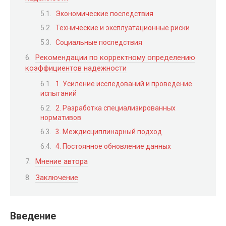
Экономические последствия
Технические и эксплуатационные риски
Социальные последствия
Рекомендации по корректному определению
коэффициентов надежности
1. Усиление исследований и проведение
испытаний
2. Разработка специализированных
нормативов
3. Междисциплинарный подход
4. Постоянное обновление данных
Мнение автора
Заключение
Введение