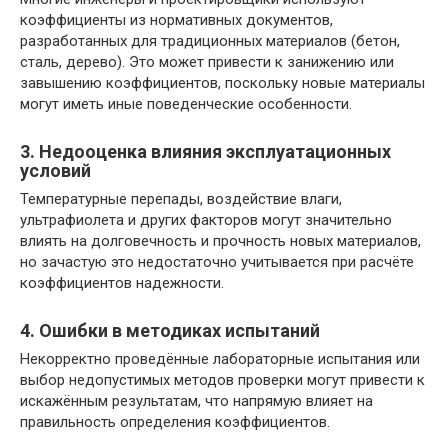
коэффициенты из нормативных документов,
разработанных для традиционных материалов (бетон,
сталь, дерево). Это может привести к занижению или
завышению коэффициентов, поскольку новые материалы
могут иметь иные поведенческие особенности.
3. Недооценка влияния эксплуатационных
условий
Температурные перепады, воздействие влаги,
ультрафиолета и других факторов могут значительно
влиять на долговечность и прочность новых материалов,
но зачастую это недостаточно учитывается при расчёте
коэффициентов надежности.
4. Ошибки в методиках испытаний
Некорректно проведённые лабораторные испытания или
выбор недопустимых методов проверки могут привести к
искажённым результатам, что напрямую влияет на
правильность определения коэффициентов.