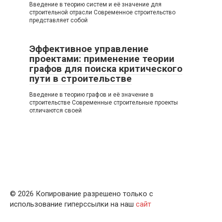
Введение в теорию систем и её значение для
строительной отрасли Современное строительство
представляет собой
Эффективное управление
проектами: применение теории
графов для поиска критического
пути в строительстве
Введение в теорию графов и её значение в
строительстве Современные строительные проекты
отличаются своей
© 2026 Копирование разрешено только с
использование гиперссылки на наш
сайт