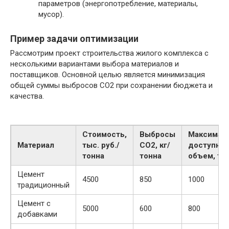
параметров (энергопотребление, материалы,
мусор).
Пример задачи оптимизации
Рассмотрим проект строительства жилого комплекса с
несколькими вариантами выбора материалов и
поставщиков. Основной целью является минимизация
общей суммы выбросов СО2 при сохранении бюджета и
качества.
Стоимость,
Выбросы
Максимал
Материал
тыс. руб./
CO2, кг/
доступны
тонна
тонна
объем, то
Цемент
4500
850
1000
традиционный
Цемент с
5000
600
800
добавками